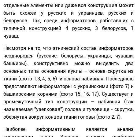
отдельные элементы или даже вся конструкция может
быть схожей у русских и украинцев, русских и
белорусов. Так, среди информаторов, работавших с
типичной конструкцией 4 русских, 3 белорусов, 1
чуваш.
Несмотря на то, что этнический состав информаторов
неоднороден (русские, белорусы, украинцы, чуваши,
башкиры), конструктивно можно выделить два
основных типа основания куклы - основа-скрутка из
ткани (фото 1,3, 4, 5, 6) и основа набивная. Последнюю
представляют информаторы с украинскими (фото 7) и
башкирскими корнями (фото 15, 16, 17). Существует и
промежуточный тип конструкции – набивная (так
называемая "узелковая") голова и туловище - скрутка,
обернутая вокруг концов ткани головы (фото 2, 7).
Наиболее информативным является анализ
конструкции кукол. Удалось выявить наиболее