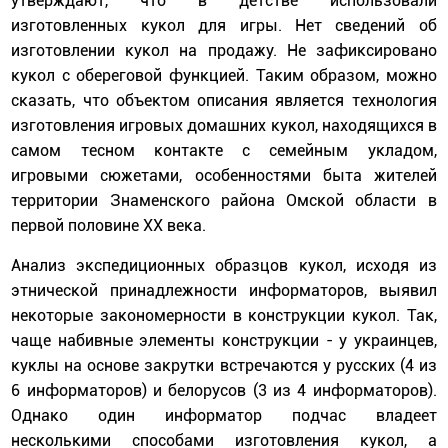
утверждают, что в детстве использовали
изготовленных кукол для игры. Нет сведений об
изготовлении кукол на продажу. Не зафиксировано
кукол с обереговой функцией. Таким образом, можно
сказать, что объектом описания является технология
изготовления игровых домашних кукол, находящихся в
самом тесном контакте с семейным укладом,
игровыми сюжетами, особенностями быта жителей
территории Знаменского района Омской области в
первой половине ХХ века.
Анализ экспедиционных образцов кукол, исходя из
этнической принадлежности информаторов, выявил
некоторые закономерности в конструкции кукол. Так,
чаще набивные элементы конструкции - у украинцев,
куклы на основе закрутки встречаются у русских (4 из
6 информаторов) и белорусов (3 из 4 информаторов).
Однако один информатор подчас владеет
несколькими способами изготовления кукол, а