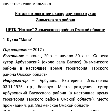
качестве кепки мальчика.
Каталог коллекции экспедиционных кукол
Знаменского района
ЦРТК "Истоки" Знаменского района Омской области
1.
Кукла "Маня"
Год создания
– 2012 г.
Бытование
– конец 20-х – начало 30-х гг. ХХ века
хутор Арбузовский (около села Васисс) Знаменского
района в настоящее время территория Тарского
района Омской области.
Информатор
– Арбузова Екатерина Игнатьевна
03.11.1925 г.р., белорус. Место рождения: хутор
Арбузовский Васисского района (в настоящее время
территория Тарского района Омской области). Место
проживания: р.п. Знаменское Омской области.