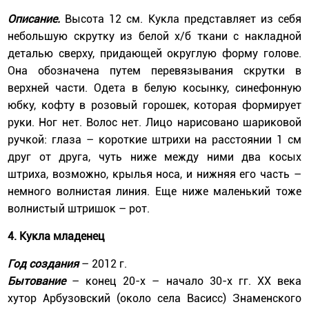
Описание.
Высота 12 см. Кукла представляет из себя
небольшую скрутку из белой х/б ткани с накладной
деталью сверху, придающей округлую форму голове.
Она обозначена путем перевязывания скрутки в
верхней части. Одета в белую косынку, синефонную
юбку, кофту в розовый горошек, которая формирует
руки. Ног нет. Волос нет. Лицо нарисовано шариковой
ручкой: глаза – короткие штрихи на расстоянии 1 см
друг от друга, чуть ниже между ними два косых
штриха, возможно, крылья носа, и нижняя его часть –
немного волнистая линия. Еще ниже маленький тоже
волнистый штришок – рот.
4. Кукла младенец
Год создания
– 2012 г.
Бытование
– конец 20-х – начало 30-х гг. ХХ века
хутор Арбузовский (около села Васисс) Знаменского