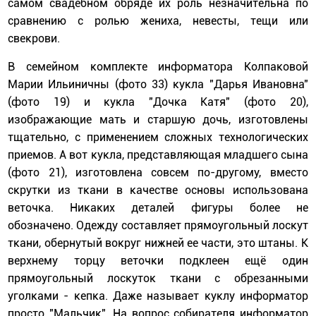
самом свадебном обряде их роль незначительна по
сравнению с ролью жениха, невесты, тещи или
свекрови.
В семейном комплекте информатора Колпаковой
Марии Ильиничны (фото 33) кукла "Дарья Ивановна"
(фото 19) и кукла "Дочка Катя" (фото 20),
изображающие мать и старшую дочь, изготовлены
тщательно, с применением сложных технологических
приемов. А вот кукла, представляющая младшего сына
(фото 21), изготовлена совсем по-другому, вместо
скрутки из ткани в качестве основы использована
веточка. Никаких деталей фигуры более не
обозначено. Одежду составляет прямоугольный лоскут
ткани, обернутый вокруг нижней ее части, это штаны. К
верхнему торцу веточки подклеен ещё один
прямоугольный лоскуток ткани с обрезанными
уголками - кепка. Даже называет куклу информатор
просто "Мальчик". На вопрос собирателя информатор