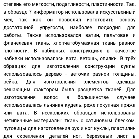
степень его мягкости, податливости, пластичности. Так,
в образце 7 информатор использовала искусственный
мех, так как он позволял изготовить основу
достаточной упругости, наиболее подходил для
работы. Также использовался ватин, пальтовая и
фланелевая ткань, хлопчатобумажная ткань разной
плотности. В набивных конструкциях в качестве
набивки использовалась вата, ветошь, опилки. В трёх
образцах для изготовления конструкции куклы
использовалось дерево - веточки разной толщины,
рейка. Для изготовления элементов одежды
решающим фактором была расцветка тканей. Для
изготовления волос в большинстве случаев
использовалась льняная кудель, реже покупная пряжа
или вата. В нескольких образцах использованы
нетипичные материалы: ткань с сатиновым блеском,
пуговицы для изготовления рук и ног куклы, пластилин
для скрепления деталей ног, березовый лист в