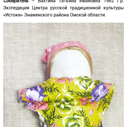
Собиратель
– Бахтина Татьяна Ивановна 1962 г.р.
Экспедиция Центра русской традиционной культуры
«Истоки» Знаменского района Омской области.