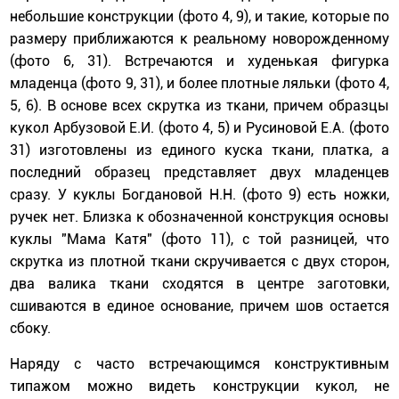
небольшие конструкции (фото 4, 9), и такие, которые по
размеру приближаются к реальному новорожденному
(фото 6, 31). Встречаются и худенькая фигурка
младенца (фото 9, 31), и более плотные ляльки (фото 4,
5, 6). В основе всех скрутка из ткани, причем образцы
кукол Арбузовой Е.И. (фото 4, 5) и Русиновой Е.А. (фото
31) изготовлены из единого куска ткани, платка, а
последний образец представляет двух младенцев
сразу. У куклы Богдановой Н.Н. (фото 9) есть ножки,
ручек нет. Близка к обозначенной конструкция основы
куклы "Мама Катя" (фото 11), с той разницей, что
скрутка из плотной ткани скручивается с двух сторон,
два валика ткани сходятся в центре заготовки,
сшиваются в единое основание, причем шов остается
сбоку.
Наряду с часто встречающимся конструктивным
типажом можно видеть конструкции кукол, не