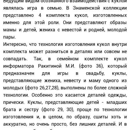
Ведущим видом осознанного взаимодействия с куклой
являлась игра в семью. В Знаменской коллекции
представлено 4 комплекта кукол, изготовленных
именно для этой роли. Они представляют образы
мамы и детей, жениха с невестой и родней, молодой
пары.
Интересно, что технология изготовления кукол внутри
комплекта может разниться в деталях или совсем не
совпадать. Так, в семейном комплекте кукол
информатора Ракитиной М.И. (фото 36), который
предназначен для игры в свадьбу, куклы,
представляющие жениха, невесту и маму одного из
молодых (фото 26,27,28), выполнены по более сложной
технологии. Особенно это касается деталей одежды,
прически. Куклы, представляющие детей - младших
брата и сестру (фото 29, 30), проще по технологии
изготовления и, в целом, по образу, сшиты хоть и
аккуратно, но очень просто, без лишних деталей. И в