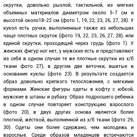
скрутки, довольно рыхлой, тактильной, из мягких
объемных материалов диаметром около 5-7 см и
высотой около18-22 см (фото 1, 19, 22, 23, 26, 27, 28). У
кукол есть ручки, выполненные также из небольших
чаще плотных скруток (фото 19, 22, 23, 26, 27, 28), или
единой скрутки, проходящей через грудь (фото 1). У
женских фигур ног нет, у мужских есть и представляют
из себя в одном случае те же плотные скрутки из х/б
ткани фото 27), в другом две веточки, вшитые в
основание куклы (фото 23). В результате создается
образ довольно крепкого телосложения, с мягкими
формами. Женские фигуры одеты в кофту с юбкой,
мужские в штаны и рубаху. Образ подросшего ребенка
в одном случае повторяет конструкцию взрослого
(фото 20), в двух других основа является более
плотной, жёсткой, выполненной из х/б ткани (фото 29,
30). Одеты они более сдержано, чем молодежь и
взрослые. Среди образов младенцев встречаются