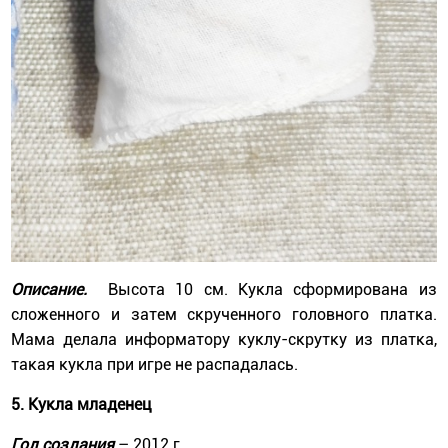
Описание.
Высота 10 см. Кукла сформирована из
сложенного и затем скрученного головного платка.
Мама делала информатору куклу-скрутку из платка,
такая кукла при игре не распадалась.
5. Кукла младенец
Год создания
– 2012 г.