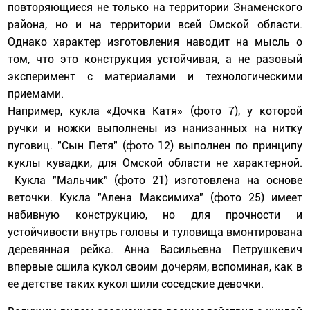
повторяющиеся не только на территории Знаменского
района, но и на территории всей Омской области.
Однако характер изготовления наводит на мысль о
том, что это конструкция устойчивая, а не разовый
эксперимент с материалами и технологическими
приемами.
Например, кукла «Дочка Катя» (фото 7), у которой
ручки и ножки выполнены из нанизанных на нитку
пуговиц. "Сын Петя" (фото 12) выполнен по принципу
куклы кувадки, для Омской области не характерной.
Кукла "Мальчик" (фото 21) изготовлена на основе
веточки. Кукла "Алена Максимиха" (фото 25) имеет
набивную конструкцию, но для прочности и
устойчивости внутрь головы и туловища вмонтирована
деревянная рейка. Анна Васильевна Петрушкевич
впервые сшила кукол своим дочерям, вспоминая, как в
ее детстве таких кукол шили соседские девочки.