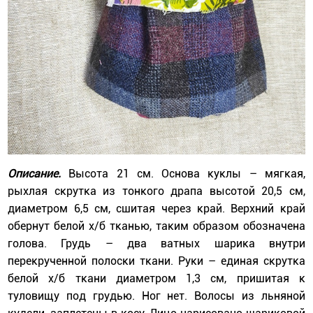
Описание.
Высота 21 см. Основа куклы – мягкая,
рыхлая скрутка из тонкого драпа высотой 20,5 см,
диаметром 6,5 см, сшитая через край. Верхний край
обернут белой х/б тканью, таким образом обозначена
голова. Грудь – два ватных шарика внутри
перекрученной полоски ткани. Руки – единая скрутка
белой х/б ткани диаметром 1,3 см, пришитая к
туловищу под грудью. Ног нет. Волосы из льняной