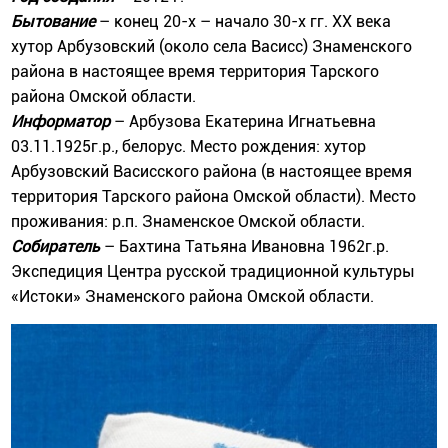
Бытование
– конец 20-х – начало 30-х гг. ХХ века
хутор Арбузовский (около села Васисс) Знаменского
района в настоящее время территория Тарского
района Омской области.
Информатор
– Арбузова Екатерина Игнатьевна
03.11.1925г.р., белорус. Место рождения: хутор
Арбузовский Васисского района (в настоящее время
территория Тарского района Омской области). Место
проживания: р.п. Знаменское Омской области.
Собиратель
– Бахтина Татьяна Ивановна 1962г.р.
Экспедиция Центра русской традиционной культуры
«Истоки» Знаменского района Омской области.