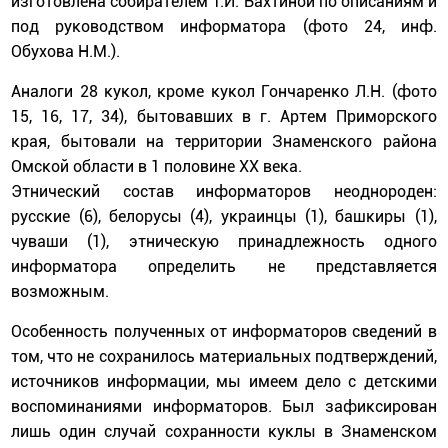
изготовлена собирателем Т.И. Бахтиной по описаниям и
под руководством информатора (фото 24, инф.
Обухова Н.М.).
Аналоги 28 кукол, кроме кукол Гончаренко Л.Н. (фото
15, 16, 17, 34), бытовавших в г. Артем Приморского
края, бытовали на территории Знаменского района
Омской области в 1 половине ХХ века.
Этнический состав информаторов неоднороден:
русские (6), белорусы (4), украинцы (1), башкиры (1),
чуваши (1), этническую принадлежность одного
информатора определить не представляется
возможным.
Особенность полученных от информаторов сведений в
том, что не сохранилось материальных подтверждений,
источников информации, мы имеем дело с детскими
воспоминаниями информаторов. Был зафиксирован
лишь один случай сохранности куклы в Знаменском