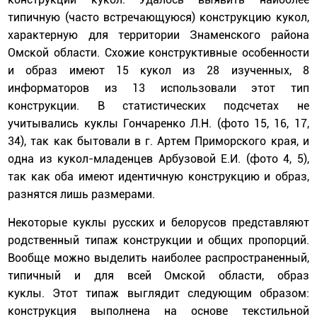
типичную (часто встречающуюся) конструкцию кукол,
характерную для территории Знаменского района
Омской области. Схожие конструктивные особенности
и образ имеют 15 кукол из 28 изученных, 8
информаторов из 13 использовали этот тип
конструкции. В статистических подсчетах не
учитывались куклы Гончаренко Л.Н. (фото 15, 16, 17,
34), так как бытовали в г. Артем Приморского края, и
одна из кукол-младенцев Арбузовой Е.И. (фото 4, 5),
так как оба имеют идентичную конструкцию и образ,
разнятся лишь размерами.
Некоторые куклы русских и белорусов представляют
родственный типаж конструкции и общих пропорций.
Вообще можно выделить наиболее распространенный,
типичный и для всей Омской области, образ
куклы. Этот типаж выглядит следующим образом:
конструкция выполнена на основе текстильной