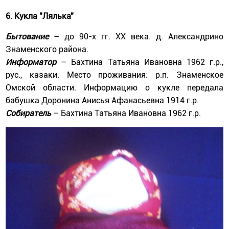
6. Кукла "Лялька"
Бытование
– до 90-х гг. ХХ века. д. Александрино
Знаменского района.
Информатор
– Бахтина Татьяна Ивановна 1962 г.р.,
рус., казаки. Место проживания: р.п. Знаменское
Омской области. Информацию о кукле передала
бабушка Доронина Анисья Афанасьевна 1914 г.р.
Собиратель
– Бахтина Татьяна Ивановна 1962 г.р.