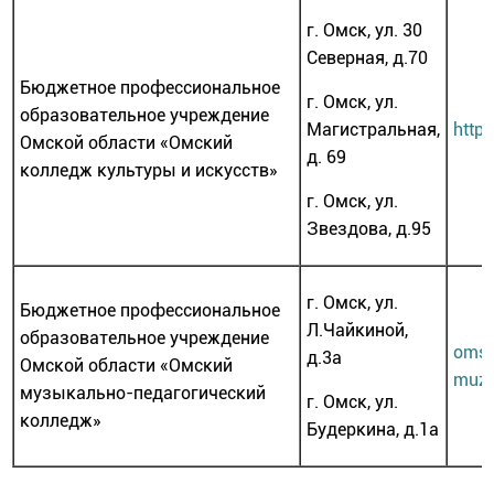
г. Омск, ул. 30
Северная, д.70
Бюджетное профессиональное
г. Омск, ул.
образовательное учреждение
Магистральная,
http:
Омской области «Омский
д. 69
колледж культуры и искусств»
г. Омск, ул.
Звездова, д.95
г. Омск, ул.
Бюджетное профессиональное
Л.Чайкиной,
образовательное учреждение
oms
д.3а
Омской области «Омский
muzp
музыкально-педагогический
г. Омск, ул.
колледж»
Будеркина, д.1а