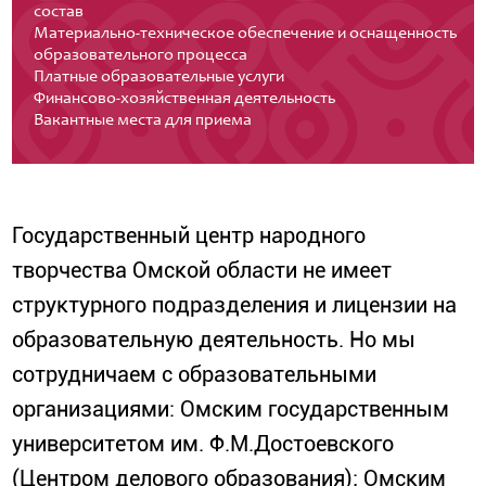
состав
Материально-техническое обеспечение и оснащенность
образовательного процесса
Платные образовательные услуги
Финансово-хозяйственная деятельность
Вакантные места для приема
Государственный центр народного
творчества Омской области не имеет
структурного подразделения и лицензии на
образовательную деятельность. Но мы
сотрудничаем с образовательными
организациями: Омским государственным
университетом им. Ф.М.Достоевского
(Центром делового образования); Омским