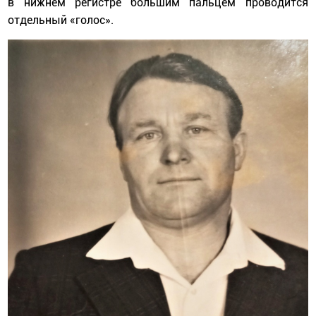
в нижнем регистре большим пальцем проводится
отдельный «голос».