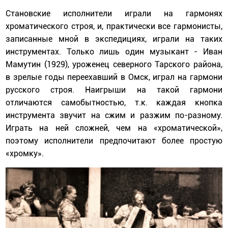
Становские исполнители играли на гармонях
хроматического строя, и, практически все гармонисты,
записанные мной в экспедициях, играли на таких
инструментах. Только лишь один музыкант - Иван
Мамутин (1929), уроженец северного Тарского района,
в зрелые годы переехавший в Омск, играл на гармони
русского строя. Наигрыши на такой гармони
отличаются самобытностью, т.к. каждая кнопка
инструмента звучит на сжим и разжим по-разному.
Играть на ней сложней, чем на «хроматической»,
поэтому исполнители предпочитают более простую
«хромку».