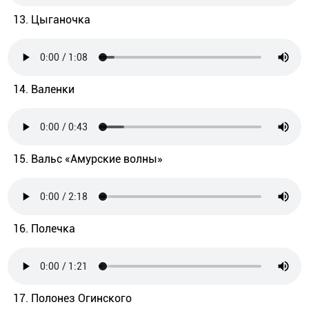
13. Цыганочка
14. Валенки
15. Вальс «Амурские волны»
16. Полечка
17. Полонез Огинского