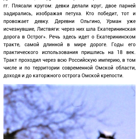
гг. Плясали кругом: девки делали круг, двое парней
задирались, изображая петуха. Кто победит, тот и
провожает девку. Деревни Ольгино, Урман уже
исчезнувшие, Листвяги: через них шла Екатерининская
дорога в Острог». Речь здесь идет о Екатерининском
тракте, самой длинной в мире дороге. Годы его
практического использования пришлись на 18 век.
Тракт проходил через всю Российскую империю, в том
числе и по территории современной Омской области,
доходя и до каторжного острога Омской крепости.