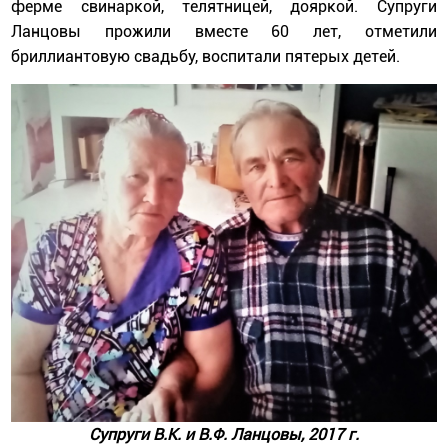
ферме свинаркой, телятницей, дояркой. Супруги
Ланцовы прожили вместе 60 лет, отметили
бриллиантовую свадьбу, воспитали пятерых детей.
Супруги В.К. и В.Ф. Ланцовы, 2017 г.