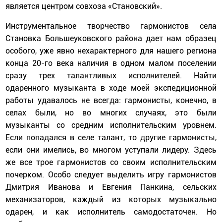
является центром совхоза «Становский».
Инструментальное творчество гармонистов села
Становка Большеуковского района дает нам образец
особого, уже явно нехарактерного для нашего региона
конца 20-го века наличия в одном малом поселении
сразу трех талантливых исполнителей. Найти
одаренного музыканта в ходе моей экспедиционной
работы удавалось не всегда: гармонисты, конечно, в
селах были, но во многих случаях, это были
музыканты со средним исполнительским уровнем.
Если попадался в селе талант, то другие гармонисты,
если они имелись, во многом уступали лидеру. Здесь
же все трое гармонистов со своим исполнительским
почерком. Особо следует выделить игру гармонистов
Дмитрия Иванова и Евгения Панкина, сельских
механизаторов, каждый из которых музыкально
одарен, и как исполнитель самодостаточен. Но