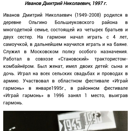
Иванов Дмитрий Николаевич, 1997 г.
Иванов Дмитрий Николаевич (1949-2008) родился в
деревне Ольгино Большеуковского района в
многодетной семье, состоящей из четырех братьев и
двух сестер. На гармони начал играть с 4 лет,
самоучкой, в дальнейшем научился играть и на баяне.
Служил в Московском полку особого назначения.
Работал в совхозе «Становский» трактористом-
комбайнёром. Был женат, имел двоих детей: сына и
дочь. Играл на всех сельских свадьбах и проводах в
армию. Участвовал в областном фестивале «Играй
гармонь» в январе1995г., в районном фестивале
«Играй гармонь» в 1996 занял 1 место, выиграв
гармонь.