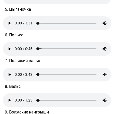
5. Цыганочка
6. Полька
7. Польский вальс
8. Вальс
9. Волжские наигрыши