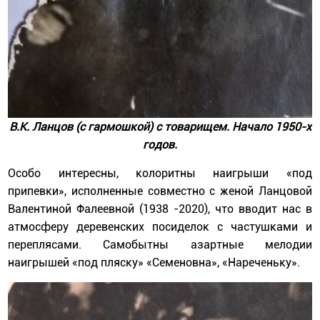
В.К. Ланцов (с гармошкой) с товарищем. Начало 1950-х
годов.
Особо интересны, колоритны наигрыши «под
припевки», исполненные совместно с женой Ланцовой
Валентиной Фалеевной (1938 -2020), что вводит нас в
атмосферу деревенских посиделок с частушками и
переплясами. Самобытны азартные мелодии
наигрышей «под пляску» «Семеновна», «Нареченьку».