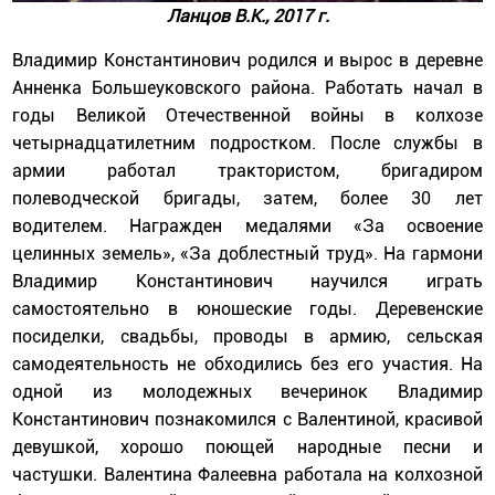
Ланцов В.К., 2017 г.
Владимир Константинович родился и вырос в деревне
Анненка Большеуковского района. Работать начал в
годы Великой Отечественной войны в колхозе
четырнадцатилетним подростком. После службы в
армии работал трактористом, бригадиром
полеводческой бригады, затем, более 30 лет
водителем. Награжден медалями «За освоение
целинных земель», «За доблестный труд». На гармони
Владимир Константинович научился играть
самостоятельно в юношеские годы. Деревенские
посиделки, свадьбы, проводы в армию, сельская
самодеятельность не обходились без его участия. На
одной из молодежных вечеринок Владимир
Константинович познакомился с Валентиной, красивой
девушкой, хорошо поющей народные песни и
частушки. Валентина Фалеевна работала на колхозной