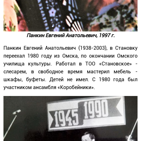
Панкин Евгений Анатольевич, 1997 г.
Панкин Евгений Анатольевич (1938-2003), в Становку
переехал 1980 году из Омска, по окончании Омского
училища культуры. Работал в ТОО «Становское» -
слесарем, в свободное время мастерил мебель -
шкафы, буфеты. Детей не имел. С 1980 года был
участником ансамбля «Коробейники».