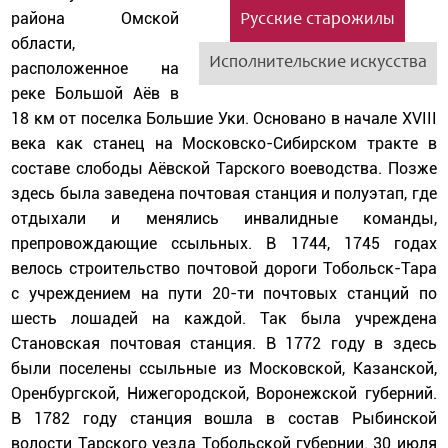
района Омской
Русские старожилы
области,
Исполнительские искусства
расположенное на
реке Большой Аёв в
18 км от поселка Большие Уки. Основано в начале XVIII
века как станец на Московско-Сибирском тракте в
составе слободы Аёвской Тарского воеводства. Позже
здесь была заведена почтовая станция и полуэтап, где
отдыхали и менялись инвалидные команды,
препровождающие ссыльных. В 1744, 1745 годах
велось строительство почтовой дороги Тобольск-Тара
с учреждением на пути 20-ти почтовых станций по
шесть лошадей на каждой. Так была учреждена
Становская почтовая станция. В 1772 году в здесь
были поселены ссыльные из Московской, Казанской,
Оренбургской, Нижегородской, Воронежской губерний.
В 1782 году станция вошла в состав Рыбинской
волости Тарского уезда Тобольской губернии. 30 июля