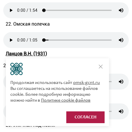
22. Омская полечка
Ланцов В.Н. (1931)
23. Плясовая
Продолжая использовать сайт
omsk-gcnt.ru
Вы соглашаетесь на использование файлов
cookie. Более подробную информацию
24. Нареченьку
можно найти в
Политике cookie файлов
СОГЛАСЕН
25. Уличная под песни