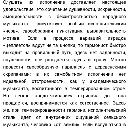
Слушать их исполнение доставляет настоящее
удовольствие: это сочетание душевности, искренности,
эмоциональности с бесхитростностью народного
музыканта. Присутствует особый исполнительский
«нерв», своеобразная пунктуация, выразительность
мотива. Если в процессе вариаций изредка
«цепляется» вдруг не та кнопка, то гармонист быстро
выходит на правильный путь, здесь нет заданности,
заученности, всё рождается здесь и сразу. Можно
провести своеобразную параллель с деревенскими
скрипачами: в их самобытном исполнении нет
идеальной отстроенности, как у академического
музыканта, воспитанного в темперированном строе.
Но легкое «недотягивание» скрипача до тона
прощается, воспринимается как естественное. Здесь
же, при темперированности гармони, исполнительский
стиль идет от внутренних ощущений сельского
музыканта, человека «от земли». Если вслушаться в