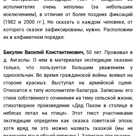
исполнителях очень неполны (за небольшим
исключением), в отличие от более поздних фиксаций
(1982 и 2000 гг.), Но сказать о каждом человеке, от
которого сказки зафиксированы, нужно. Расположим
их в алфавитном порядке:
Бакулин Василий Константинович,
50 лет. Проживал в
д. Ангаслы. О нем в материалах экспедиции сказано
только, что пользуется большим уважением у
односельчан. Во время гражданской войны воевал на
стороне красных. Выступал на армейской сцене.
Относится к типу исполнителя-балагура. Записаны его
стихи собственного сочинения на тему сельской жизни,
стихотворное произведение «Дед Пахом в столице в
небесах летал на птице». Этот текст участниками
экспедиции определен как сказка советской эпохи,
хотя вряд ли это можно назвать сказкой (мы не
включили его в общий перечень). Записано три сказки.