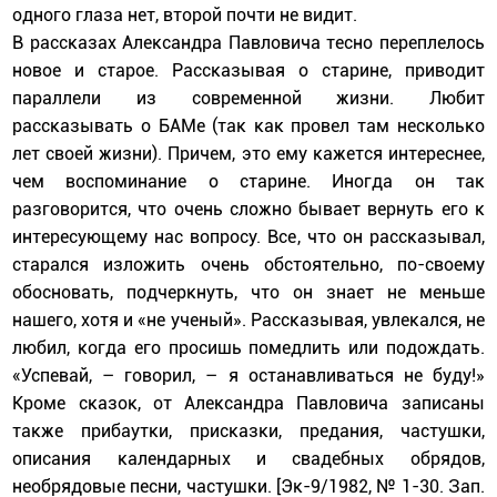
одного глаза нет, второй почти не видит.
В рассказах Александра Павловича тесно переплелось
новое и старое. Рассказывая о старине, приводит
параллели из современной жизни. Любит
рассказывать о БАМе (так как провел там несколько
лет своей жизни). Причем, это ему кажется интереснее,
чем воспоминание о старине. Иногда он так
разговорится, что очень сложно бывает вернуть его к
интересующему нас вопросу. Все, что он рассказывал,
старался изложить очень обстоятельно, по-своему
обосновать, подчеркнуть, что он знает не меньше
нашего, хотя и «не ученый». Рассказывая, увлекался, не
любил, когда его просишь помедлить или подождать.
«Успевай, – говорил, – я останавливаться не буду!»
Кроме сказок, от Александра Павловича записаны
также прибаутки, присказки, предания, частушки,
описания календарных и свадебных обрядов,
необрядовые песни, частушки. [Эк-9/1982, № 1-30. Зап.