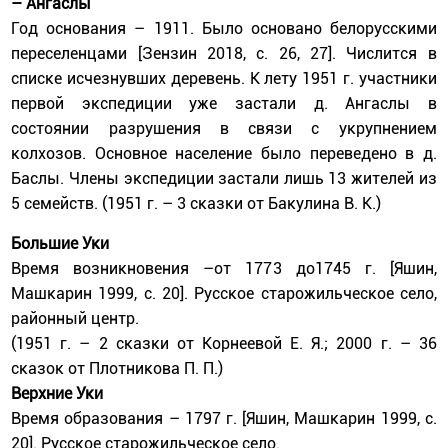
– Ангаслы
Год основания – 1911. Было основано белорусскими
переселенцами [Зензин 2018, с. 26, 27]. Числится в
списке исчезнувших деревень. К лету 1951 г. участники
первой экспедиции уже застали д. Ангаслы в
состоянии разрушения в связи с укрупнением
колхозов. Основное население было переведено в д.
Баслы. Члены экспедиции застали лишь 13 жителей из
5 семейств. (1951 г. – 3 сказки от Бакулина В. К.)
Большие Уки
Время возникновения –от 1773 до1745 г. [Яшин,
Машкарин 1999, с. 20]. Русское старожильческое село,
районный центр.
(1951 г. – 2 сказки от Корнеевой Е. Я.; 2000 г. – 36
сказок от Плотникова П. П.)
Верхние Уки
Время образования – 1797 г. [Яшин, Машкарин 1999, с.
20]. Русское старожильческое село.