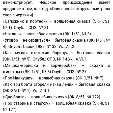
демонстрирует. Чешское происхождение имеет
предание о том, как в д. «Описочной» старуха выиграла
спор с чертями]
«Сапожник и портной» – волшебная сказка (ЭК-1/51,
№ 1). Опубл.: СПЗ. № 21.
«Наташа» – волшебная сказка (ЭК-1/51, № 3).
«Уговор – не сердиться» – бытовая сказка (ЭК-1/51, №
4). Опубл.: Сазки 1982, № 33. Ук.: А.I.2.
«Как мужик отомстил барину» – бытовая сказка
(ЭК-1/51, № 5). Опубл.: СПЗ, № 14 Ук.: А.VI.1.
«Мышка-воришка и вор-воробей» – сказка о
животных (ЭК-1/51, № 6) Опубл.: СПЗ, № 27
«Про Иванушку» – волшебная сказка (ЭК-1/51, № 7).
«Как три брата сгорели из-за лени» – бытовая сказка
(ЭК-8/51, № 1). Ук.: А.II.1.
«Два брата» – волшебная сказка (ЭК-8/51, № 122).
«Про старика и старуху» – волшебная сказка (ЭК-8/51,
№ 127).