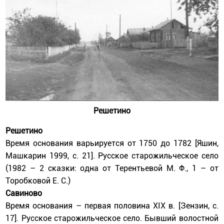
Решетино
Решетино
Время основания варьируется от 1750 до 1782 [Яшин,
Машкарин 1999, с. 21]. Русское старожильческое село
(1982 – 2 сказки: одна от Терентьевой М. Ф., 1 – от
Торобковой Е. С.)
Савиново
Время основания – первая половина XIX в. [Зензин, с.
17]. Русское старожильческое село. Бывший волостной