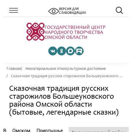
ВЕРСИЯ ДЛЯ
СЛАБОВИДЯЩИХ
Главная
Нематериальное этнокультурное достояние
Сказочная традиция русских старожилов Большеуковского района Омской области (бытовые, легендарные сказки)
Сказочная традиция русских
старожилов Большеуковского
района Омской области
(бытовые, легендарные сказки)
В Омском Приртышье