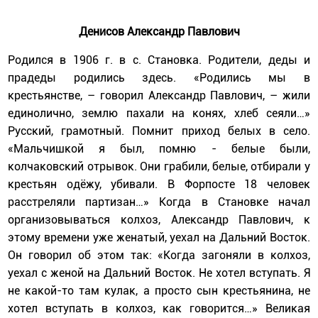
Денисов Александр Павлович
Родился в 1906 г. в с. Становка. Родители, деды и
прадеды родились здесь. «Родились мы в
крестьянстве, – говорил Александр Павлович, – жили
единолично, землю пахали на конях, хлеб сеяли…»
Русский, грамотный. Помнит приход белых в село.
«Мальчишкой я был, помню - белые были,
колчаковский отрывок. Они грабили, белые, отбирали у
крестьян одёжу, убивали. В Форпосте 18 человек
расстреляли партизан…» Когда в Становке начал
организовываться колхоз, Александр Павлович, к
этому времени уже женатый, уехал на Дальний Восток.
Он говорил об этом так: «Когда загоняли в колхоз,
уехал с женой на Дальний Восток. Не хотел вступать. Я
не какой-то там кулак, а просто сын крестьянина, не
хотел вступать в колхоз, как говорится…» Великая