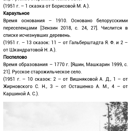
(1951 г. – 1 сказка от Борисовой М. А.).
Караульное
Время основания – 1910. Основано белорусскими
переселенцами [Зензин 2018, с. 24, 27]. Числится в
списке исчезнувших деревень.
(1951 г. – 13 сказок: 11 – от Гальберштадта Я. Ф. и 2 –
от Шкандратовой Н. А.).
Поспелово
Время образования – 1770 г. [Яшин, Машкарин 1999, с.
21]. Русское старожильческое село.
(1951 г. – 10 сказок: 2 – от Вишняковой А. Д., 1 – от
Жирновского С. Н., 3 – от Осташенко А. М., 4 – от
Каршиной А. С.).