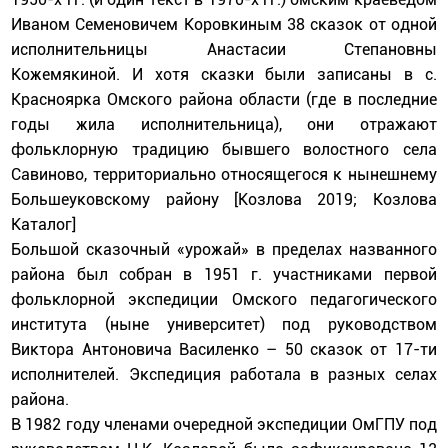
Иваном Семеновичем Коровкиным 38 сказок от одной
исполнительницы Анастасии Степановны
Кожемякиной. И хотя сказки были записаны в с.
Красноярка Омского района области (где в последние
годы жила исполнительница), они отражают
фольклорную традицию бывшего волостного села
Савиново, территориально относящегося к нынешнему
Большеуковскому району [Козлова 2019; Козлова
Каталог]
Большой сказочный «урожай» в пределах названного
района был собран в 1951 г. участниками первой
фольклорной экспедиции Омского педагогического
института (ныне университет) под руководством
Виктора Антоновича Василенко – 50 сказок от 17-ти
исполнителей. Экспедиция работала в разных селах
района.
В 1982 году членами очередной экспедиции ОмГПУ под