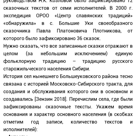
руководством Н.К. Козловой было зафиксировано 12
сказочных текстов от семи исполнителей. В 2000 г.
экспедиция ОРОО «Центр славянских традиций»
«обнаружила» в с. Большие Уки своеобразного
сказочника Павла Платоновича Плотникова, от
которого было зафиксировано 36 сказок.
Нужно сказать, что все записанные сказки отражают в
целом (за небольшим исключением) единую
фольклорную традицию – традицию русского
старожильческого населения Сибири.
История сел нынешнего Большеуковского района тесно
связана с историей Московско-Сибирского тракта, для
создания и обслуживания которого они в основном и
создавались [Зензин 2018]. Перечислим села, где были
зафиксированы сказочные тексты. Укажем время
основания и характер основного населения (в скобках
отметим год записи, количество текстов и
исполнителей):