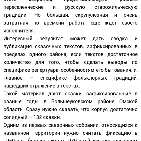
переселенческие и русскую старожильческую
традиции. Но большая, скрупулезная и очень
затратная по времени работа еще ждет своего
исполнителя.
Интересный результат может дать сводка и
публикация сказочных текстов, зафиксированных в
пределах одного района, если текстов достаточное
количество для того, чтобы сделать выводы по
специфике репертуара, особенностям его бытования, и,
главное, – специфике фольклорных традиций,
нашедших отражение в текстах.
Такой материал дают сказки, зафиксированные в
разные годы в Большеуковском районе Омской
области. Сразу нужно сказать, что корпус достаточно
солидный – 132 сказки.
Одним из первых сказочных собраний, относящихся к
названной территории нужно считать фиксацию в
1950-х гг. (и один текст в 1970-х гг.) омским краеведом