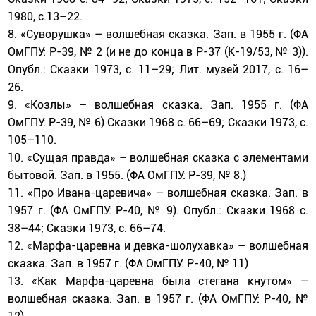
1980, с.13–22.
8. «Суворушка» – волшебная сказка. Зап. в 1955 г. (ФА
ОмГПУ: Р-39, № 2 (и не до конца в Р-37 (К-19/53, № 3)).
Опубл.: Сказки 1973, с. 11–29; Лит. музей 2017, с. 16–
26.
9. «Козлы» – волшебная сказка. Зап. 1955 г. (ФА
ОмГПУ: Р-39, № 6) Сказки 1968 с. 66–69; Сказки 1973, с.
105–110.
10. «Сущая правда» – волшебная сказка с элементами
бытовой. Зап. в 1955. (ФА ОмГПУ: Р-39, № 8.)
11. «Про Ивана-царевича» – волшебная сказка. Зап. в
1957 г. (ФА ОмГПУ: Р-40, № 9). Опубл.: Сказки 1968 с.
38–44; Сказки 1973, с. 66–74.
12. «Марфа-царевна и девка-шолухавка» – волшебная
сказка. Зап. в 1957 г. (ФА ОмГПУ: Р-40, № 11)
13. «Как Марфа-царевна была стегана кнутом» –
волшебная сказка. Зап. в 1957 г. (ФА ОмГПУ: Р-40, №