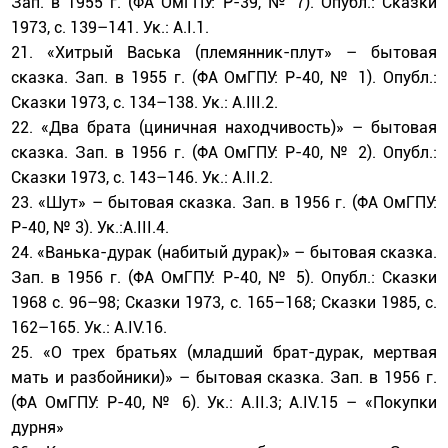
Зап. в 1955 г. (ФА ОмГПУ: Р-39, № 7). Опубл.: Сказки
1973, с. 139–141. Ук.: А.I.1.
21. «Хитрый Васька (племянник-плут» – бытовая
сказка. Зап. в 1955 г. (ФА ОмГПУ: Р-40, № 1). Опубл.:
Сказки 1973, с. 134–138. Ук.: А.III.2.
22. «Два брата (циничная находчивость)» – бытовая
сказка. Зап. в 1956 г. (ФА ОмГПУ: Р-40, № 2). Опубл.:
Сказки 1973, с. 143–146. Ук.: А.II.2.
23. «Шут» – бытовая сказка. Зап. в 1956 г. (ФА ОмГПУ:
Р-40, № 3). Ук.:А.III.4.
24. «Ванька-дурак (набитый дурак)» – бытовая сказка.
Зап. в 1956 г. (ФА ОмГПУ: Р-40, № 5). Опубл.: Сказки
1968 с. 96–98; Сказки 1973, с. 165–168; Сказки 1985, с.
162–165. Ук.: А.IV.16.
25. «О трех братьях (младший брат-дурак, мертвая
мать и разбойники)» – бытовая сказка. Зап. в 1956 г.
(ФА ОмГПУ: Р-40, № 6). Ук.: А.II.3; А.IV.15 – «Покупки
дурня»