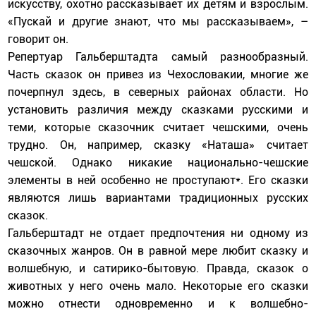
искусству, охотно рассказывает их детям и взрослым.
«Пускай и другие знают, что мы рассказываем», –
говорит он.
Репертуар Гальберштадта самый разнообразный.
Часть сказок он привез из Чехословакии, многие же
почерпнул здесь, в северных районах области. Но
установить различия между сказками русскими и
теми, которые сказочник считает чешскими, очень
трудно. Он, например, сказку «Наташа» считает
чешской. Однако никакие национально-чешские
элементы в ней особенно не проступают*. Его сказки
являются лишь вариантами традиционных русских
сказок.
Гальберштадт не отдает предпочтения ни одному из
сказочных жанров. Он в равной мере любит сказку и
волшебную, и сатирико-бытовую. Правда, сказок о
животных у него очень мало. Некоторые его сказки
можно отнести одновременно и к волшебно-