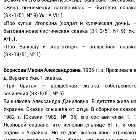
«Жена по-немецки заговорила» – бытовая сказка
(ЭК-1/51, № 8) Ук.: А.VII.1.
«Про купца Иголкина (солдат и купеческая дочь)» –
бытовая новеллистическая сказка (ЭК-3/51, № 9). Ук.:
А*II.1.
«Про Ванюшу и жар-птицу» – волшебная сказка
(ЭК-14/51, № 1).
Борисова Мария Александровна
, 1905 г. р. Проживала в
д. Верхние Уки. 1 сказка.
«Три брата» – волшебная сказка собственного
сочинения (ЭК-5/51, № 5).
Вишнякова Александра Даниловна. В детстве жила на
Украине. Сказки слышала от отца. В сборнике сказок
1982 г. [Сказки 1982, № 35] его составителем Т. Г.
Леоновой сказано, что исполнительнице 61 г. и она
родом с Украины. Но ее две сказки явно отражают