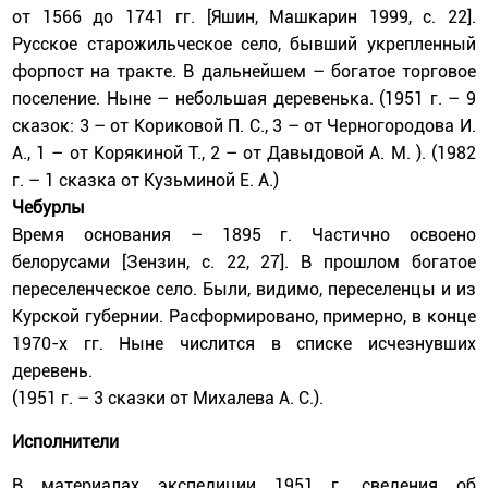
от 1566 до 1741 гг. [Яшин, Машкарин 1999, с. 22].
Русское старожильческое село, бывший укрепленный
форпост на тракте. В дальнейшем – богатое торговое
поселение. Ныне – небольшая деревенька. (1951 г. – 9
сказок: 3 – от Кориковой П. С., 3 – от Черногородова И.
А., 1 – от Корякиной Т., 2 – от Давыдовой А. М. ). (1982
г. – 1 сказка от Кузьминой Е. А.)
Чебурлы
Время основания – 1895 г. Частично освоено
белорусами [Зензин, с. 22, 27]. В прошлом богатое
переселенческое село. Были, видимо, переселенцы и из
Курской губернии. Расформировано, примерно, в конце
1970-х гг. Ныне числится в списке исчезнувших
деревень.
(1951 г. – 3 сказки от Михалева А. С.).
Исполнители
В материалах экспедиции 1951 г. сведения об