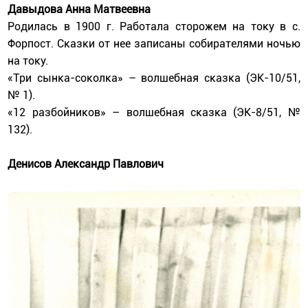
Давыдова Анна Матвеевна
Родилась в 1900 г. Работала сторожем на току в с.
Форпост. Сказки от нее записаны собирателями ночью
на току.
«Три сынка-соколка» – волшебная сказка (ЭК-10/51,
№ 1).
«12 разбойников» – волшебная сказка (ЭК-8/51, №
132).
Денисов Александр Павлович