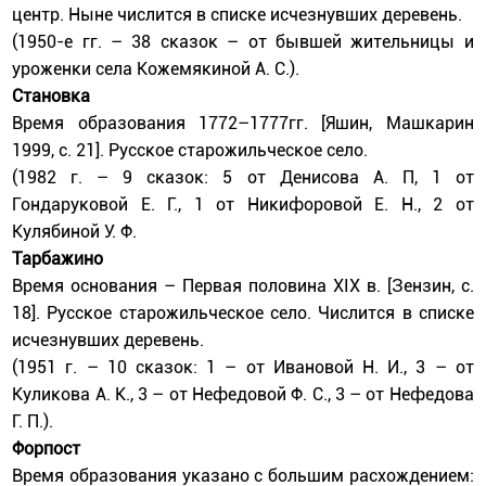
центр. Ныне числится в списке исчезнувших деревень.
(1950-е гг. – 38 сказок – от бывшей жительницы и
уроженки села Кожемякиной А. С.).
Становка
Время образования 1772–1777гг. [Яшин, Машкарин
1999, с. 21]. Русское старожильческое село.
(1982 г. – 9 сказок: 5 от Денисова А. П, 1 от
Гондаруковой Е. Г., 1 от Никифоровой Е. Н., 2 от
Кулябиной У. Ф.
Тарбажино
Время основания – Первая половина XIX в. [Зензин, с.
18]. Русское старожильческое село. Числится в списке
исчезнувших деревень.
(1951 г. – 10 сказок: 1 – от Ивановой Н. И., 3 – от
Куликова А. К., 3 – от Нефедовой Ф. С., 3 – от Нефедова
Г. П.).
Форпост
Время образования указано с большим расхождением: