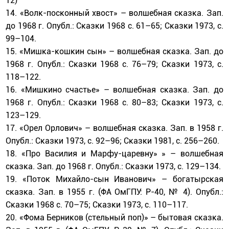
12)
14. «Волк-посконный хвост» – волшебная сказка. Зап.
до 1968 г. Опубл.: Сказки 1968 с. 61–65; Сказки 1973, с.
99–104.
15. «Мишка-кошкин сын» – волшебная сказка. Зап. до
1968 г. Опубл.: Сказки 1968 с. 76–79; Сказки 1973, с.
118–122.
16. «Мишкино счастье» – волшебная сказка. Зап. до
1968 г. Опубл.: Сказки 1968 с. 80–83; Сказки 1973, с.
123–129.
17. «Орел Орлович» – волшебная сказка. Зап. в 1958 г.
Опубл.: Сказки 1973, с. 92–96; Сказки 1981, с. 256–260.
18. «Про Василия и Марфу-царевну» » – волшебная
сказка. Зап. до 1968 г. Опубл.: Сказки 1973, с. 129–134.
19. «Поток Михайло-сын Иванович» – богатырская
сказка. Зап. в 1955 г. (ФА ОмГПУ: Р-40, № 4). Опубл.:
Сказки 1968 с. 70–75; Сказки 1973, с. 110–117.
20. «Фома Берников (стельный поп)» – бытовая сказка.