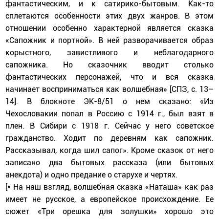
фантастическим, и к сатирико-бытовым. Как-то
сплетаются особенности этих двух жанров. В этом
отношении особенно характерной является сказка
«Сапожник и портной». В ней разворачивается образ
корыстного, завистливого и неблагодарного
сапожника. Но сказочник вводит столько
фантастических персонажей, что и вся сказка
начинает восприниматься как волшебная» [СПЗ, с. 13–
14]. В блокноте ЭК-8/51 о нем сказано: «Из
Чехословакии попал в Россию с 1914 г., был взят в
плен. В Сибири с 1918 г. Сейчас у него советское
гражданство. Ходит по деревням как сапожник.
Рассказывал, когда шил сапог». Кроме сказок от него
записано два бытовых рассказа (или бытовых
анекдота) и одно предание о старухе и чертях.
[* На наш взгляд, волшебная сказка «Наташа» как раз
имеет не русское, а европейское происхождение. Ее
сюжет «Три орешка для золушки» хорошо это