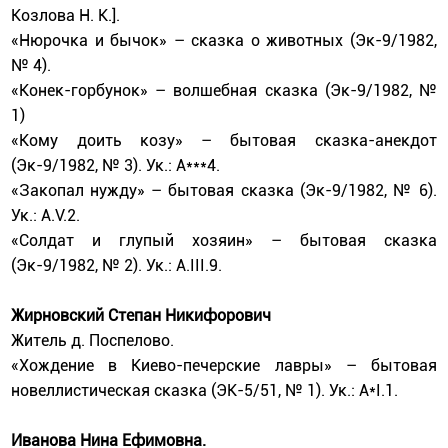
Козлова Н. К.].
«Нюрочка и бычок» – cказка о животных (Эк-9/1982,
№ 4).
«Конек-горбунок» – волшебная сказка (Эк-9/1982, №
1)
«Кому доить козу» – бытовая сказка-анекдот
(Эк-9/1982, № 3). Ук.: А***4.
«Закопал нужду» – бытовая сказка (Эк-9/1982, № 6).
Ук.: А.V.2.
«Солдат и глупый хозяин» – бытовая сказка
(Эк-9/1982, № 2). Ук.: А.III.9.
Жирновский Степан Никифорович
Житель д. Поспелово.
«Хождение в Киево-печерские лавры» – бытовая
новеллистическая сказка (ЭК-5/51, № 1). Ук.: А*I.1.
Иванова Нина Ефимовна.