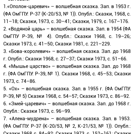
1.«Ополон-царевич» – волшебная сказка. Зап. в 1953 г.
(ФА ОмГПУ: Р-37 (К-20/53, № 1)). Опубл.: Сказки, 1968, с.
11–18; Сказки, 1973, с. 30–41; Сказки, 1979, с. 167–176.
2. «Водяной царь» – волшебная сказка. Зап. в 1954 (ФА
ОмГПУ Р-39, № 4). Опубл.: Сказки 1968, с. 19–26;
Сказки 1973, с. 41–50; Сказки 1981, с. 221–229.
3. «Бова-королевич» – волшебная сказка. Зап. до 1968
г. Опубл.: Сказки 1968, с. 27–37; Сказки 1973, с. 51–66.
4. «Мышье царство» – волшебная сказка. Зап. до 1968
г. (ФА ОмГПУ: Р-39, № 1). Сказки 1968, с. 45–53; Сказки
1973, с. 74–86.
5. «Ох» – волшебная сказка. Зап. в 1955 г. (ФА ОмГПУ:
Р-39, № 5) Сказки 1968, с. 54–57; Сказки 1973, с. 86–92.
6. «Змей-царевич» – волшебная сказка. Зап. до 1968 г.
Опубл.: Сказки 1973, с. 96–99.
7. «Алена-мудрена» – волшебная сказка. Зап. в 1953.
(ФА ОмГПУ: Р-37 (К-20/53, № 2, К-21/53, № 1)). Опубл.:
Сказки 1968 с. 84–92; Сказки 1973, с. 152–161; Сказки