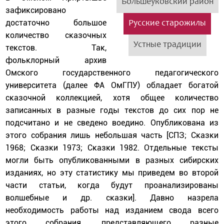
Большеуковский район
зафиксировано
достаточно большое
Русские старожилы
количество сказочных
Устные традиции
текстов. Так,
фольклорный архив
Омского государственного педагогического
университета (далее ФА ОмГПУ) обладает богатой
сказочной коллекцией, хотя общее количество
записанных в разные годы текстов до сих пор не
подсчитано и не сведено воедино. Опубликована из
этого собрания лишь небольшая часть [СПЗ; Сказки
1968; Сказки 1973; Сказки 1982. Отдельные тексты
могли быть опубликованными в разных сибирских
изданиях, но эту статистику мы приведем во второй
части статьи, когда будут проанализированы
волшебные и др. сказки]. Давно назрела
необходимость работы над изданием свода всего
этого собрания, представляющего разные