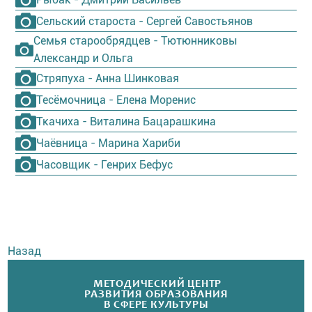
Сельский староста - Сергей Савостьянов
Семья старообрядцев - Тютюнниковы
Александр и Ольга
Стряпуха - Анна Шинковая
Тесёмочница - Елена Моренис
Ткачиха - Виталина Бацарашкина
Чаёвница - Марина Хариби
Часовщик - Генрих Бефус
Назад
МЕТОДИЧЕСКИЙ ЦЕНТР
РАЗВИТИЯ ОБРАЗОВАНИЯ
В СФЕРЕ КУЛЬТУРЫ