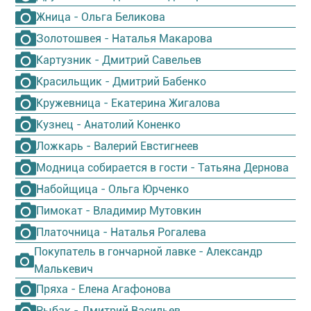
Жница - Ольга Беликова
Золотошвея - Наталья Макарова
Картузник - Дмитрий Савельев
Красильщик - Дмитрий Бабенко
Кружевница - Екатерина Жигалова
Кузнец - Анатолий Коненко
Ложкарь - Валерий Евстигнеев
Модница собирается в гости - Татьяна Дернова
Набойщица - Ольга Юрченко
Пимокат - Владимир Мутовкин
Платочница - Наталья Рогалева
Покупатель в гончарной лавке - Александр
Малькевич
Пряха - Елена Агафонова
Рыбак - Дмитрий Васильев