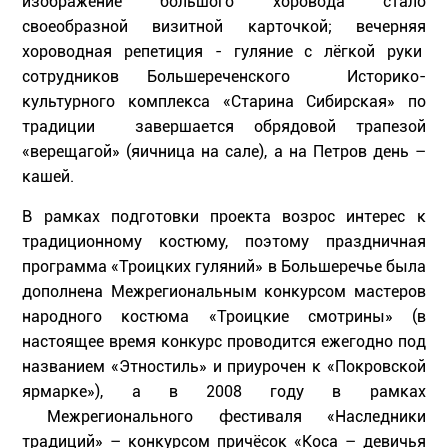
изображение большого хоровода стало
своеобразной визитной карточкой; вечерняя
хороводная репетиция - гуляние с лёгкой руки
сотрудников Большереченского Историко-
культурного комплекса «Старина Сибирская» по
традиции завершается обрядовой трапезой
«верещагой» (яичница на сале), а на Петров день –
кашей.
В рамках подготовки проекта возрос интерес к
традиционному костюму, поэтому праздничная
программа «Троицких гуляний» в Большеречье была
дополнена Межрегиональным конкурсом мастеров
народного костюма «Троицкие смотрины» (в
настоящее время конкурс проводится ежегодно под
названием «Этностиль» и приурочен к «Покровской
ярмарке»), а в 2008 году в рамках
Межрегионального фестиваля «Наследники
традиций» – конкурсом причёсок «Коса – девичья