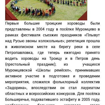
Первые большие троицкие хороводы были
представлены в 2004 году в посёлке Муромцево в
рамках фестиваля съезжих праздников «Плывут
над Русью звоны колокольные»; репетиция прошла
в живописном месте на берегу реки в селе
Петропавловка, где теперь ежегодно принято
водить хороводы на Троицу и в Петров день
(престольный праздник); из учащихся
Муромцевской «Школы ремёсел», принимавших
активное участие в подготовке и проведении
мероприятия, сложился фольклорный коллектив
«Задорина», впоследствии он стал лауреатом
областных и всероссийских конкурсов. Для посёлка
Большеречье, подхватившего эстафету в 2005 году,