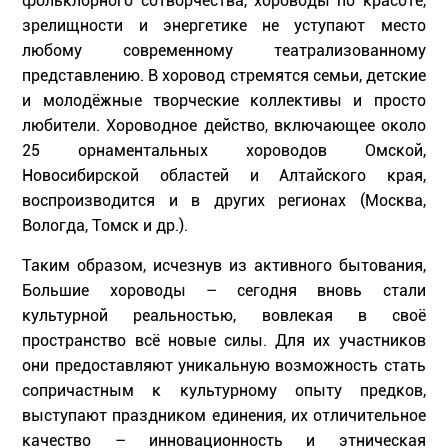
фольклорного сотворчества, хороводы по красоте,
зрелищности и энергетике не уступают место
любому современному театрализованному
представлению. В хоровод стремятся семьи, детские
и молодёжные творческие коллективы и просто
любители. Хороводное действо, включающее около
25 орнаментальных хороводов Омской,
Новосибирской областей и Алтайского края,
воспроизводится и в других регионах (Москва,
Вологда, Томск и др.).
Таким образом, исчезнув из активного бытования,
Большие хороводы – сегодня вновь стали
культурной реальностью, вовлекая в своё
пространство всё новые силы. Для их участников
они предоставляют уникальную возможность стать
сопричастным к культурному опыту предков,
выступают праздником единения, их отличительное
качество – инновационность и этническая