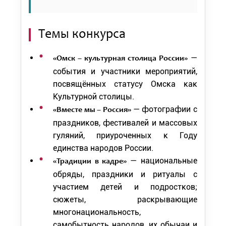
Темы конкурса
—
«Омск – культурная столица России»
события и участники мероприятий,
посвящённых статусу Омска как
Культурной столицы.
— фотографии с
«Вместе мы – Россия»
праздников, фестивалей и массовых
гуляний, приуроченных к Году
единства народов России.
— национальные
«Традиции в кадре»
обряды, праздники и ритуалы с
участием детей и подростков;
сюжеты, раскрывающие
многонациональность,
самобытность народов, их обычаи и