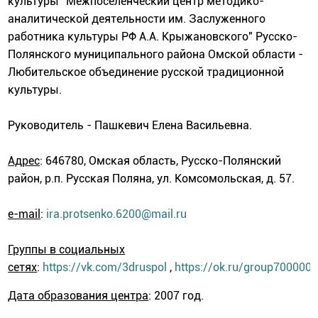
культуры "Межпоселенческий центр методико-
аналитической деятельности им. Заслуженного
работника культуры РФ А.А. Крыжановского" Русско-
Полянского муниципального района Омской области -
Любительское объединение русской традиционной
культуры.
Руководитель - Пашкевич Елена Васильевна.
Адрес
: 646780, Омская область, Русско-Полянский
район, р.п. Русская Поляна, ул. Комсомольская, д. 57.
e-mail
:
ira.protsenko.6200@mail.ru
Группы в социальных
сетях
:
https://vk.com/3druspol
,
https://ok.ru/group700000
Дата образования центра
: 2007 год.