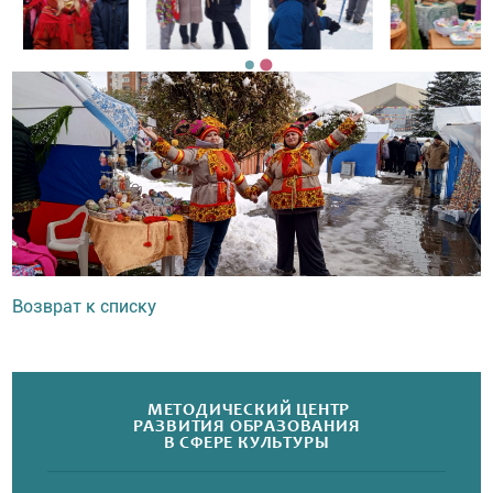
Возврат к списку
МЕТОДИЧЕСКИЙ ЦЕНТР
РАЗВИТИЯ ОБРАЗОВАНИЯ
В СФЕРЕ КУЛЬТУРЫ