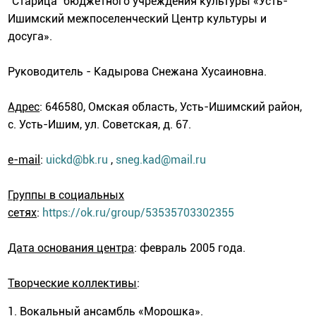
"Старица" бюджетного учреждения культуры «Усть-
Ишимский межпоселенческий Центр культуры и
досуга».
Руководитель - Кадырова Снежана Хусаиновна.
Адрес
: 646580, Омская область, Усть-Ишимский район,
с. Усть-Ишим, ул. Советская, д. 67.
e-mail
:
uickd@bk.ru
,
sneg.kad@mail.ru
Группы в социальных
сетях
:
https://ok.ru/group/53535703302355
Дата основания центра
: февраль 2005 года.
Творческие коллективы
:
1. Вокальный ансамбль «Морошка».