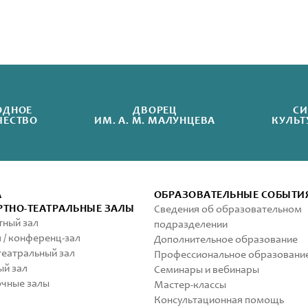
ОДНОЕ
ДВОРЕЦ
СИ
ЧЕСТВО
ИМ. А. М. МАЛУНЦЕВА
КУЛЬТ
А
ОБРАЗОВАТЕЛЬНЫЕ СОБЫТИ
РТНО-ТЕАТРАЛЬНЫЕ ЗАЛЫ
Сведения об образовательном
ный зал
подразделении
 / конференц-зал
Дополнительное образование
еатральный зал
Профессиональное образовани
й зал
Семинары и вебинары
чные залы
Мастер-классы
Консультационная помощь