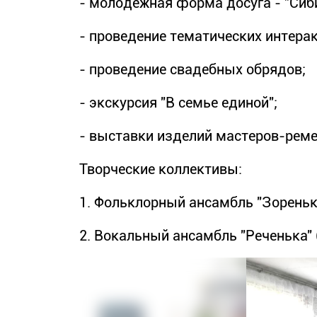
- молодежная форма досуга - "Сиби
- проведение тематических интера
- проведение свадебных обрядов;
- экскурсия "В семье единой";
- выставки изделий мастеров-реме
Творческие коллективы:
1. Фольклорный ансамбль "Зоренька
2. Вокальный ансамбль "Реченька" 