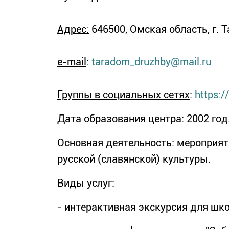
Адрес:
646500, Омская область, г. Т
e-mail
:
taradom_druzhby@mail.ru
Группы в социальных сетях
:
https:
Дата образования центра: 2002 год
Основная деятельность: мероприят
русской (славянской) культуры.
Виды услуг:
- интерактивная экскурсия для шко