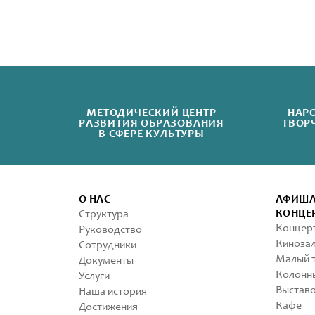
МЕТОДИЧЕСКИЙ ЦЕНТР
НАР
РАЗВИТИЯ ОБРАЗОВАНИЯ
ТВОР
В СФЕРЕ КУЛЬТУРЫ
О НАС
АФИШ
КОНЦЕ
Структура
Концерт
Руководство
Кинозал
Сотрудники
Малый т
Документы
Колонны
Услуги
Выставо
Наша история
Кафе
Достижения