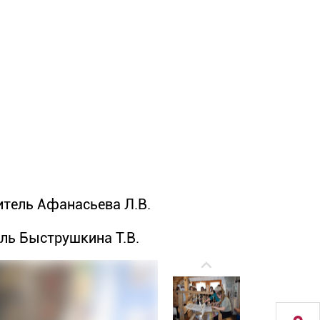
итель Афанасьева Л.В.
ель Быструшкина Т.В.