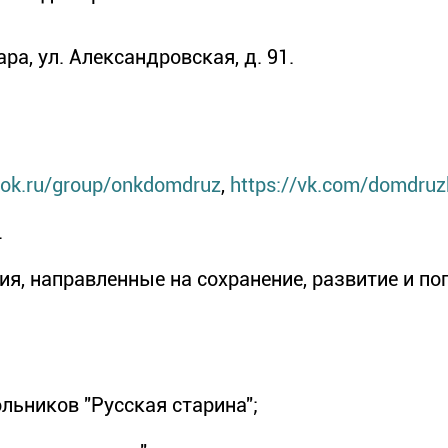
ара, ул. Александровская, д. 91.
//ok.ru/group/onkdomdruz
,
https://vk.com/domdruz
.
ия, направленные на сохранение, развитие и 
льников "Русская старина";