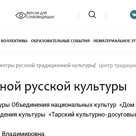
ВЕРСИЯ ДЛЯ
СЛАБОВИДЯЩИХ
КОЛЛЕКТИВЫ
ОБРАЗОВАТЕЛЬНЫЕ СОБЫТИЯ
НЕМАТЕРИАЛЬНОЕ ЭТ
ентры русской традиционной культуры
Центр традици
ной русской культуры
туры Объединения национальных культур «Дом
дения культуры «Тарский культурно-досуговый
а Владимировна.