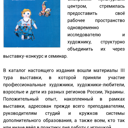
центром, стремилась
предоставить своё
рабочее пространство
одновременно
исследователю и
художнику, структурно
объединить их через
выставку-конкурс и семинар.
В каталог настоящего издания вошли материалы III
тура выставки, в которой приняли участие
профессиональные художники, художники-любители,
взрослые и дети из разных регионов России, Украины.
Положительный опыт, накопленный в рамках
выставки, адресован прежде всего преподавателям,
руководителям студий и кружков системы
дополнительного образования, а также всем, кто так
или иначе ввёл в практику дня работу с игрушкой.