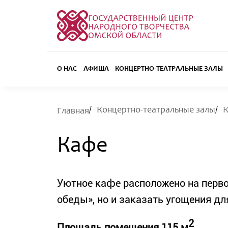
О НАС
АФИША
КОНЦЕРТНО-ТЕАТРАЛЬНЫЕ ЗАЛЫ
Концертно-театральные залы
Главная
Кафе
Уютное кафе расположено на перв
обеды», но и заказать угощения дл
2
Площадь помещения 115 м
.