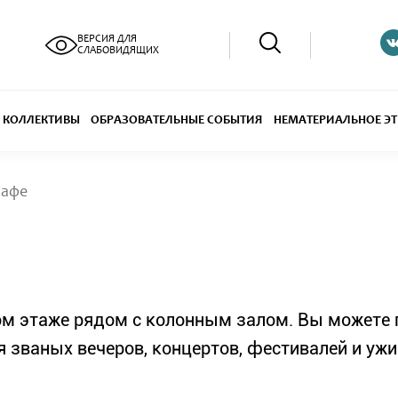
ВЕРСИЯ ДЛЯ
СЛАБОВИДЯЩИХ
КОЛЛЕКТИВЫ
ОБРАЗОВАТЕЛЬНЫЕ СОБЫТИЯ
НЕМАТЕРИАЛЬНОЕ ЭТ
Кафе
ом этаже рядом с колонным залом. Вы можете 
я званых вечеров, концертов, фестивалей и ужи