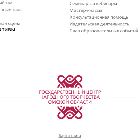
й зал
Семинары и вебинары
чные залы
Мастер-классы
Консультационная помощь
ная сцена
Издательская деятельность
КТИВЫ
План образовательных событий
Карта сайта