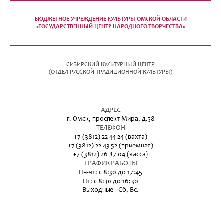
БЮДЖЕТНОЕ УЧРЕЖДЕНИЕ КУЛЬТУРЫ ОМСКОЙ ОБЛАСТИ
«ГОСУДАРСТВЕННЫЙ ЦЕНТР НАРОДНОГО ТВОРЧЕСТВА»
СИБИРСКИЙ КУЛЬТУРНЫЙ ЦЕНТР
(ОТДЕЛ РУССКОЙ ТРАДИЦИОННОЙ КУЛЬТУРЫ)
АДРЕС
г. Омск, проспект Мира, д.58
ТЕЛЕФОН
+7 (3812) 22 44 24 (вахта)
+7 (3812) 22 43 52 (приемная)
+7 (3812) 26 87 04 (касса)
ГРАФИК РАБОТЫ
Пн-чт: с 8:30 до 17:45
Пт: с 8:30 до 16:30
Выходные - Сб, Вс.