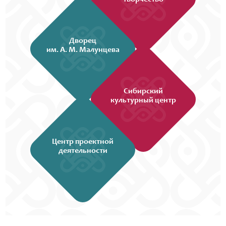
Дворец
им. А. М. Малунцева
Сибирский
культурный центр
Центр проектной
деятельности