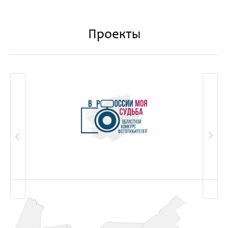
2 июля 2026
Проекты
Фестиваль "Слетье" отгремел в
Большеречье
Рассказываем, как прошел пятый фестиваль сибирской
культуры
ПОДРОБНЕЕ