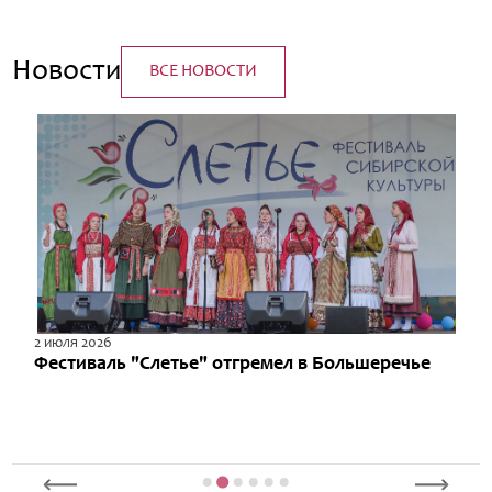
Новости
ВСЕ НОВОСТИ
2 июля 2026
Фестиваль "Слетье" отгремел в Большеречье