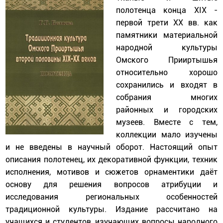
полотенца конца XIX -
первой трети XX вв. как
памятники материальной
народной культуры
Омского Прииртышья
относительно хорошо
сохранились и входят в
собрания многих
районных и городских
музеев. Вместе с тем,
коллекции мало изучены
и не введены в научный оборот. Настоящий опыт
описания полотенец, их декоративной функции, техник
исполнения, мотивов и сюжетов орнаментики даёт
основу для решения вопросов атрибуции и
исследования региональных особенностей
традиционной культуры. Издание рассчитано на
учащихся и студентов, изучающих вопросы народного