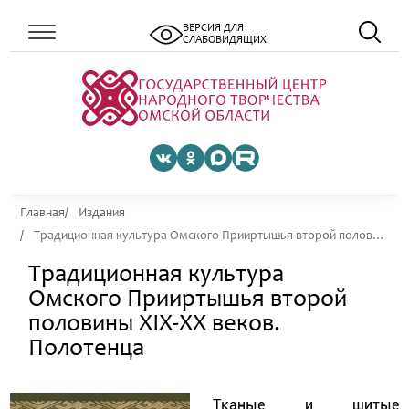
ВЕРСИЯ ДЛЯ
СЛАБОВИДЯЩИХ
Главная
Издания
Традиционная культура Омского Прииртышья второй половины XIX-XX веков. Полотенца
Традиционная культура
Омского Прииртышья второй
половины XIX-XX веков.
Полотенца
Тканые и шитые