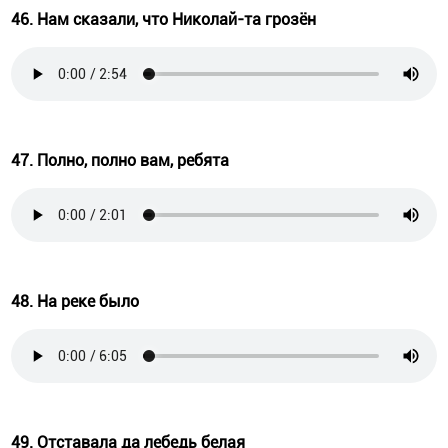
46. Нам сказали, что Николай-та грозён
47. Полно, полно вам, ребята
48. На реке было
49. Отставала да лебедь белая