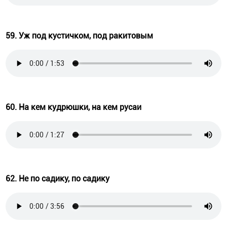
59. Уж под кустичком, под ракитовым
60. На кем кудрюшки, на кем русаи
62. Не по садику, по садику