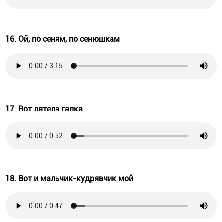
16. Ой, по сеням, по сенюшкам
17. Вот лятела галка
18. Вот и мальчик-кудрявчик мой