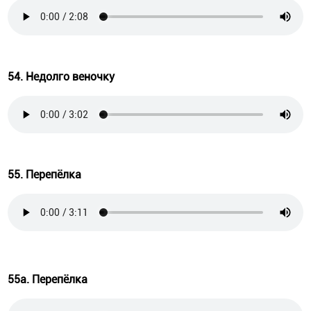
54. Недолго веночку
55. Перепёлка
55а. Перепёлка