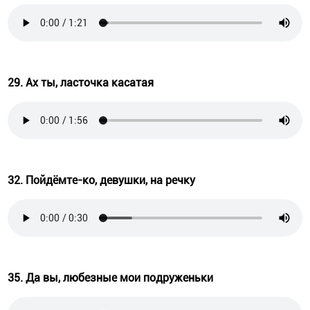
29. Ах ты, ласточка касатая
32. Пойдёмте-ко, девушки, на речку
35. Да вы, любезные мои подруженьки