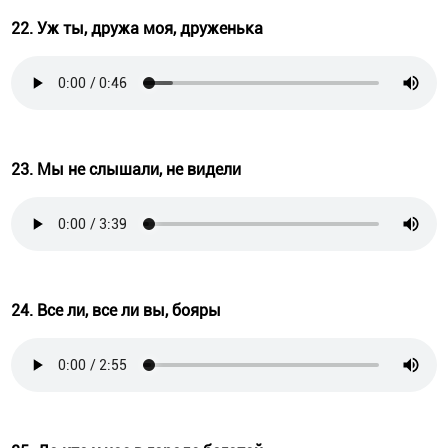
22. Уж ты, дружа моя, друженька
23. Мы не слышали, не видели
24. Все ли, все ли вы, бояры