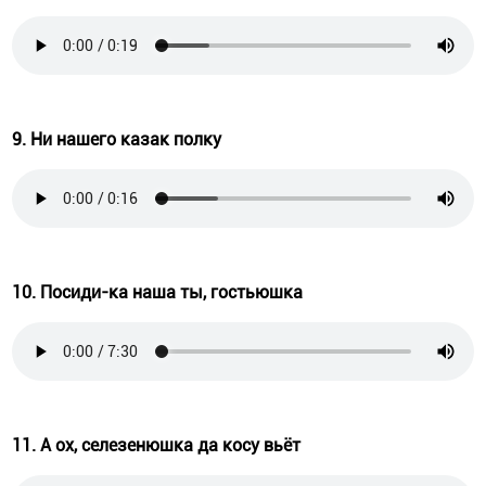
9. Ни нашего казак полку
10. Посиди-ка наша ты, гостьюшка
11. А ох, селезенюшка да косу вьёт