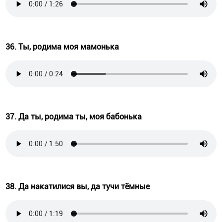
36. Ты, родима моя мамонька
37. Да ты, родима ты, моя бабонька
38. Да накатилися вы, да тучи тёмные