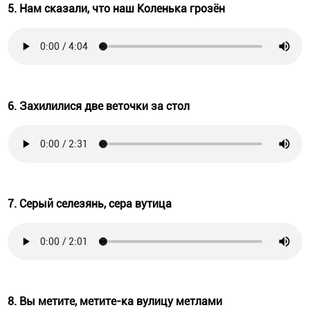
5. Нам сказали, что наш Коленька грозён
6. Захилилися две веточки за стол
7. Серый селезянь, сера вутица
8. Вы метите, метите-ка вулицу метлами