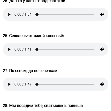
25. Да кто у нас в городе богатай
26. Селязень-от сизой косы вьёт
27. По сеням, да по сенечкам
28. Мы посадим тебе, сватьюшка, повыша