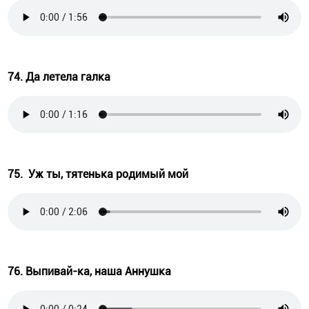
74. Да летела галка
75. Уж ты, тятенька родимый мой
76. Выпивай-ка, наша Аннушка