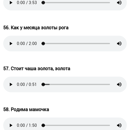
56. Как у месяца золоты рога
57. Стоит чаша золота, золота
58. Родима мамочка