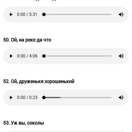
50. Ой, на реке да что
52. Ой, друженькя хорошенький
53. Уж вы, соколы