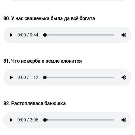
80. У нас свашенька была да всё богата
81. Что не верба к земле клонится
82. Растоплялася банюшка