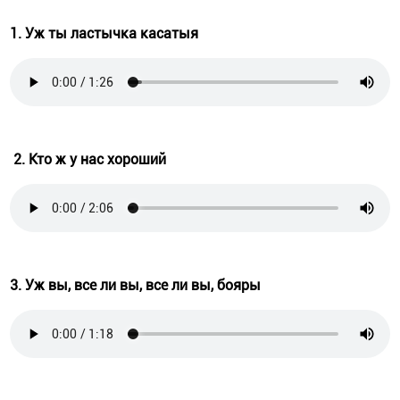
1. Уж ты ластычка касатыя
2. Кто ж у нас хороший
3. Уж вы, все ли вы, все ли вы, бояры