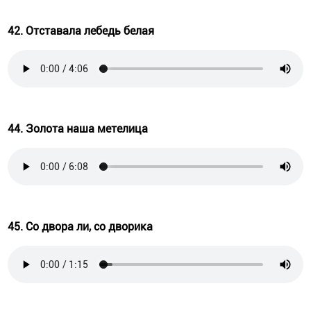
42. Отставала лебедь белая
44. Золота наша метелица
45. Со двора ли, со дворика