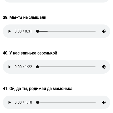
39. Мы-та не слышали
40. У нас заинька серенькой
41. Ой, да ты, родимая да мамонька