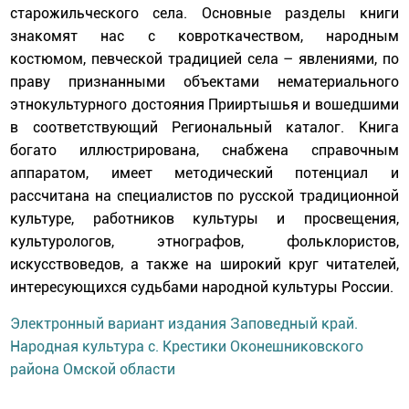
старожильческого села. Основные разделы книги
знакомят нас с ковроткачеством, народным
костюмом, певческой традицией села – явлениями, по
праву признанными объектами нематериального
этнокультурного достояния Прииртышья и вошедшими
в соответствующий Региональный каталог. Книга
богато иллюстрирована, снабжена справочным
аппаратом, имеет методический потенциал и
рассчитана на специалистов по русской традиционной
культуре, работников культуры и просвещения,
культурологов, этнографов, фольклористов,
искусствоведов, а также на широкий круг читателей,
интересующихся судьбами народной культуры России.
Электронный вариант издания Заповедный край.
Народная культура с. Крестики Оконешниковского
района Омской области