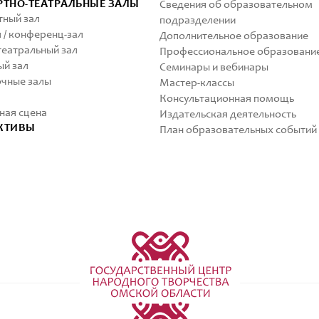
РТНО-ТЕАТРАЛЬНЫЕ ЗАЛЫ
Сведения об образовательном
ный зал
подразделении
 / конференц-зал
Дополнительное образование
еатральный зал
Профессиональное образовани
й зал
Семинары и вебинары
чные залы
Мастер-классы
Консультационная помощь
ная сцена
Издательская деятельность
КТИВЫ
План образовательных событий