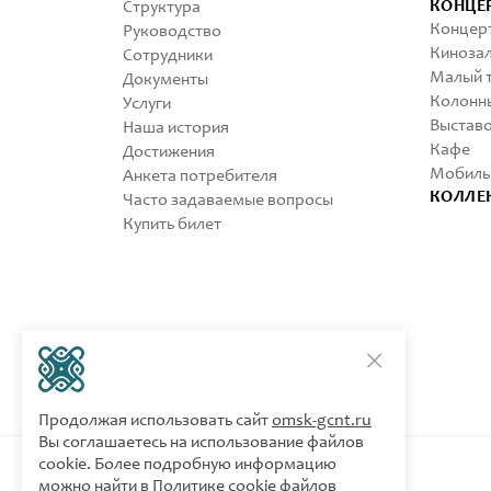
КОНЦЕ
Структура
Концерт
Руководство
Кинозал
Сотрудники
Малый т
Документы
Колонны
Услуги
Выставо
Наша история
Кафе
Достижения
Мобиль
Анкета потребителя
КОЛЛЕ
Часто задаваемые вопросы
Купить билет
Продолжая использовать сайт
omsk-gcnt.ru
Вы соглашаетесь на использование файлов
cookie. Более подробную информацию
можно найти в
Политике cookie файлов