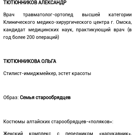
ТЮТЮННИКОВ АЛЕКСАНДР
Врач травматолог-ортопед высшей категории
Клинического медико-хирургического центра г. Омска,
кандидат медицинских наук, практикующий врач (в
год более 200 операций)
ТЮТЮННИКОВА ОЛЬГА
Стилист-имиджмейкер, эстет красоты
Образ:
Семья старообрядцев
Костюмы алтайских старообрядцев-«поляков»:
Женский комплекс с передником «нарукавник»,