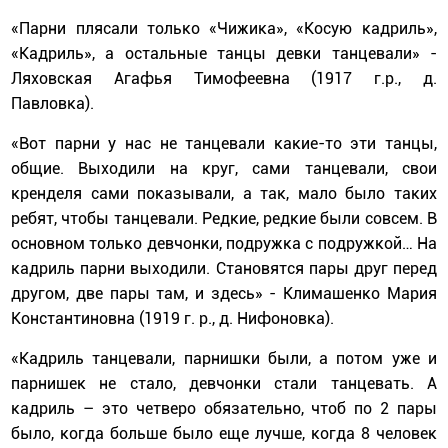
«Парни плясали только «Чижика», «Косую кадриль»,
«Кадриль», а остальные танцы девки танцевали» -
Ляховская Агафья Тимофеевна (1917 г.р., д.
Павловка).
«Вот парни у нас не танцевали какие-то эти танцы,
общие. Выходили на круг, сами танцевали, свои
кренделя сами показывали, а так, мало было таких
ребят, чтобы танцевали. Редкие, редкие были совсем. В
основном только девчонки, подружка с подружкой… На
кадриль парни выходили. Становятся пары друг перед
другом, две пары там, и здесь» - Климашенко Мария
Константиновна (1919 г. р., д. Нифоновка).
«Кадриль танцевали, парнишки были, а потом уже и
парнишек не стало, девчонки стали танцевать. А
кадриль – это четверо обязательно, чтоб по 2 пары
было, когда больше было еще лучше, когда 8 человек