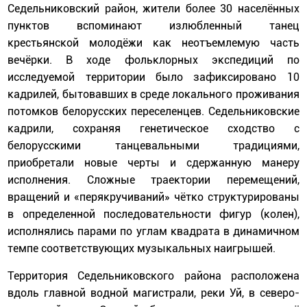
Седельниковский район, жители более 30 населённых
пунктов вспоминают излюбленный танец
крестьянской молодёжи как неотъемлемую часть
вечёрки. В ходе фольклорных экспедиций по
исследуемой территории было зафиксировано 10
кадрилей, бытовавших в среде локального проживания
потомков белорусских переселенцев. Седельниковские
кадрили, сохраняя генетическое сходство с
белорусскими танцевальными традициями,
приобретали новые черты и сдержанную манеру
исполнения. Сложные траектории перемещений,
вращений и «перякручиваний» чётко структурированы
в определенной последовательности фигур (колен),
исполнялись парами по углам квадрата в динамичном
темпе соответствующих музыкальных наигрышей.
Территория Седельниковского района расположена
вдоль главной водной магистрали, реки Уй, в северо-