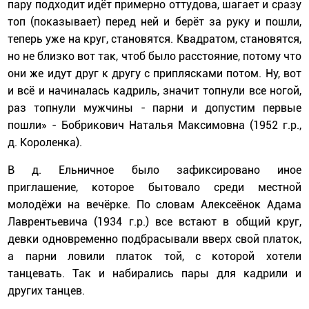
пару подходит идёт примерно оттудова, шагает и сразу
топ (показывает) перед ней и берёт за руку и пошли,
теперь уже на круг, становятся. Квадратом, становятся,
но не близко вот так, чтоб было расстояние, потому что
они же идут друг к другу с приплясками потом. Ну, вот
и всё и начиналась кадриль, значит топнули все ногой,
раз топнули мужчины - парни и допустим первые
пошли» - Бобрикович Наталья Максимовна (1952 г.р.,
д. Короленка).
В д. Ельничное было зафиксировано иное
приглашение, которое бытовало среди местной
молодёжи на вечёрке. По словам Алексеёнок Адама
Лаврентьевича (1934 г.р.) все встают в общий круг,
девки одновременно подбрасывали вверх свой платок,
а парни ловили платок той, с которой хотели
танцевать. Так и набирались пары для кадрили и
других танцев.