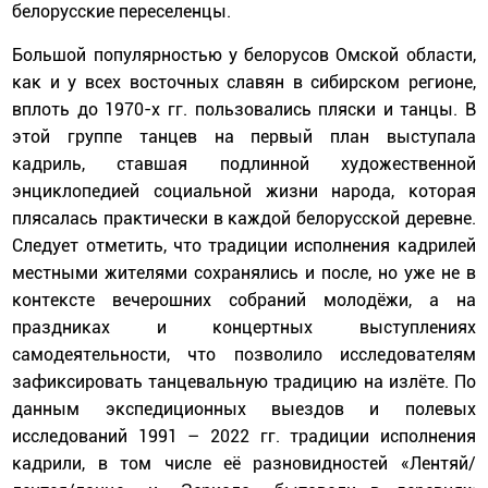
белорусские переселенцы.
Большой популярностью у белорусов Омской области,
как и у всех восточных славян в сибирском регионе,
вплоть до 1970-х гг. пользовались пляски и танцы. В
этой группе танцев на первый план выступала
кадриль, ставшая подлинной художественной
энциклопедией социальной жизни народа, которая
плясалась практически в каждой белорусской деревне.
Следует отметить, что традиции исполнения кадрилей
местными жителями сохранялись и после, но уже не в
контексте вечерошних собраний молодёжи, а на
праздниках и концертных выступлениях
самодеятельности, что позволило исследователям
зафиксировать танцевальную традицию на излёте. По
данным экспедиционных выездов и полевых
исследований 1991 – 2022 гг. традиции исполнения
кадрили, в том числе её разновидностей «Лентяй/