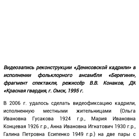
Видеозапись реконструкции «Денисовской кадрили» в
исполнении фольклорного ансамбля «Берегиня»,
фрагмент спектакля, режиссёр В.В. Конаков, ДК
«Красная гвардия, г. Омск, 1995 г.
В 2006 г. удалось сделать видеофиксацию кадрили,
исполненную местными жительницами (Ольга
Ивановна Гусакова 1924 г.р., Мария Ивановна
Концевая 1926 г.р., Анна Ивановна Игнатович 1930 г.р.,
Галина Петровна Есипенко 1949 г.р.) на две пары с