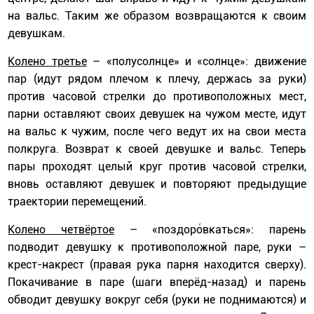
на вальс. Таким же образом возвращаются к своим
девушкам.
Колено третье
– «полусолнце» и «солнце»: движение
пар (идут рядом плечом к плечу, держась за руки)
против часовой стрелки до противоположных мест,
парни оставляют своих девушек на чужом месте, идут
на вальс к чужим, после чего ведут их на свои места
полкруга. Возврат к своей девушке и вальс. Теперь
пары проходят целый круг против часовой стрелки,
вновь оставляют девушек и повторяют предыдущие
траектории перемещений.
Колено четвёртое
– «поздоро́вкаться»: парень
подводит девушку к противоположной паре, руки –
крест-накрест (правая рука парня находится сверху).
Покачивание в паре (шаги вперёд-назад) и парень
обводит девушку вокруг себя (руки не поднимаются) и