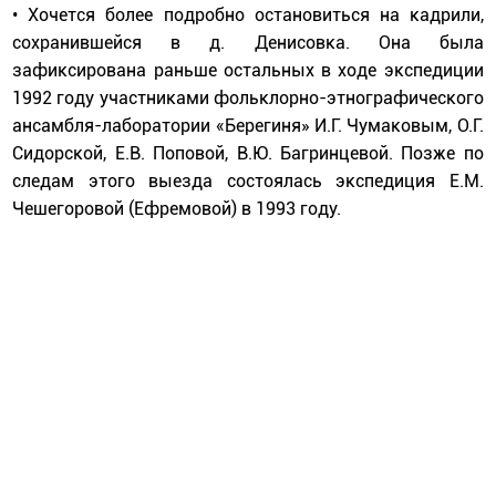
• Хочется более подробно остановиться на кадрили,
сохранившейся в д. Денисовка. Она была
зафиксирована раньше остальных в ходе экспедиции
1992 году участниками фольклорно-этнографического
ансамбля-лаборатории «Берегиня» И.Г. Чумаковым, О.Г.
Сидорской, Е.В. Поповой, В.Ю. Багринцевой. Позже по
следам этого выезда состоялась экспедиция Е.М.
Чешегоровой (Ефремовой) в 1993 году.