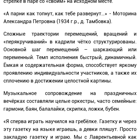
стрелке в паре со «своим» на исходном месте.
«А парни как топнут, как тебе развернут…» - Моторина
Александра Петровна (1934 г.р., д. Тамбовка).
Сложные траектории перемещений, вращений и
«перякручиваний» в кадрили чётко структурированы.
Основной шаг перемещений – шаркающий или
переменный. Темп исполнения быстрый, динамичный.
Ёмкая и содержательная форма, способствует яркому
проявлению индивидуальности участников, а также их
сплочению в достижении целостной картины.
Музыкальное сопровождение на праздничных
вечёрках составляли целые оркестры, часто семейные:
гармони, баян, балалайки, скрипка, ложки, бубен.
«Я сперва играть научился на гребёлке. Газетку и через
эту газетку на языке играешь, а девки пляшут. Просто
закладую газетку и играю. Мы с Лаврентьевной как