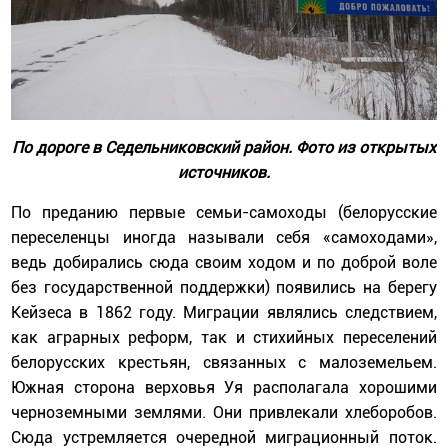
По дороге в Седельниковский район. Фото из открытых
источников.
По преданию первые семьи-самоходы (белорусские
переселенцы иногда называли себя «самоходами»,
ведь добирались сюда своим ходом и по доброй воле
без государственной поддержки) появились на берегу
Кейзеса в 1862 году. Миграции являлись следствием,
как аграрных реформ, так и стихийных переселений
белорусских крестьян, связанных с малоземельем.
Южная сторона верховья Уя располагала хорошими
черноземными землями. Они привлекали хлеборобов.
Сюда устремляется очередной миграционный поток.