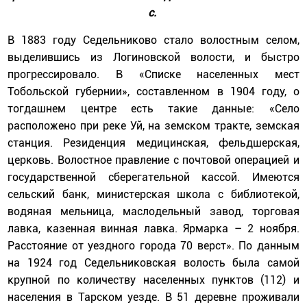
с.
В 1883 году Седельниково стало волостным селом,
выделившись из Логиновской волости, и быстро
прогрессировало. В «Списке населенных мест
Тобольской губернии», составленном в 1904 году, о
тогдашнем центре есть такие данные: «Село
расположено при реке Уй, на земском тракте, земская
станция. Резиденция медицинская, фельдшерская,
церковь. Волостное правление с почтовой операцией и
государственной сберегательной кассой. Имеются
сельский банк, министерская школа с библиотекой,
водяная мельница, маслодельный завод, торговая
лавка, казенная винная лавка. Ярмарка – 2 ноября.
Расстояние от уездного города 70 верст». По данным
на 1924 год Седельниковская волость была самой
крупной по количеству населенных пунктов (112) и
населения в Тарском уезде. В 51 деревне проживали