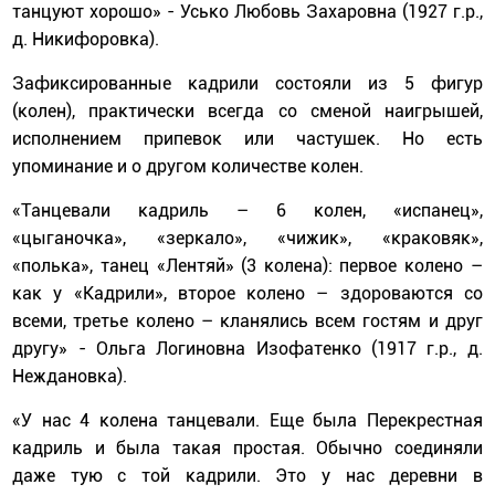
танцуют хорошо» - Усько Любовь Захаровна (1927 г.р.,
д. Никифоровка).
Зафиксированные кадрили состояли из 5 фигур
(колен), практически всегда со сменой наигрышей,
исполнением припевок или частушек. Но есть
упоминание и о другом количестве колен.
«Танцевали кадриль – 6 колен, «испанец»,
«цыганочка», «зеркало», «чижик», «краковяк»,
«полька», танец «Лентяй» (3 колена): первое колено –
как у «Кадрили», второе колено – здороваются со
всеми, третье колено – кланялись всем гостям и друг
другу» - Ольга Логиновна Изофатенко (1917 г.р., д.
Неждановка).
«У нас 4 колена танцевали. Еще была Перекрестная
кадриль и была такая простая. Обычно соединяли
даже тую с той кадрили. Это у нас деревни в