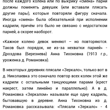
после каждого колена или по выкрику «смена» парни
должны поменять девушек (или вставали плясать
другие пары), которые повторяли фигуру сначала.
Иногда «смена» была обязательной при исполнении
кадрили, причём это было не связано с недостатком
парней, а скорее наоборот.
«Кажное колено девок меняют – но повторяются.
Таков был порядок, не из-за нехватки парней» -
Дроздова (Березнева) Анна Тихоновна (1913 г.р.,
уроженка д. Романовка).
В некоторых деревнях плясали «Зеркало», только вот в
д. Николаевка это означало повтор всех колен этой же
кадрили с остальными танцующими парами (крест
накрест, затем линейно и параллельно). А в д.
Романовка «Зеркалом» называли еще одну кадриль,
бытовавшую в деревне. Анна Тихоновна из д.
Романовка рассказывала: «Плясали «Зеркало» - 4