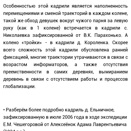
Особенностью этой кадрили является наполненность
перемещениями и сменой траекторий в каждом колене,
такой же обход девушек вокруг чужого парня за левую
руку (как в 1 колене) встречается в кадрили с.
Николаевка зафиксированной от В.К. Парахонько. А
колено «тройки» - в кадрили д. Короленка. Скорее
всего сложность этой кадрили обусловлена ранней
фиксацией, многие траектории утрачиваются в связи с
возрастом информаторов, а также отсутствия
преемственности в самих деревнях, вымиранием
деревень в связи с отсутствием работы и процессов
глобализации.
• Разберём более подробно кадриль д. Ельничное,
зафиксированную в июле 2006 года в ходе экспедиции
Е.М. Чешегоровой от Алексеёнок Адама Лаврентьевича