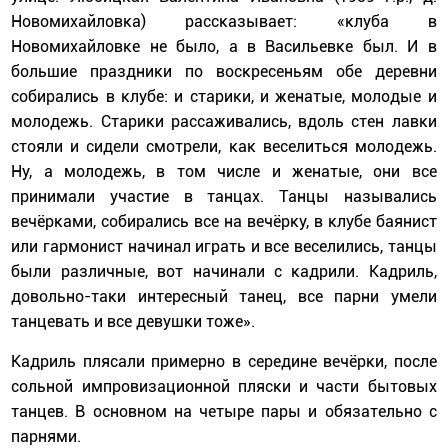
Новомихайловка) рассказывает: «клуба в
Новомихайловке не было, а в Васильевке был. И в
большие праздники по воскресеньям обе деревни
собирались в клубе: и старики, и женатые, молодые и
молодежь. Старики рассаживались, вдоль стен лавки
стояли и сидели смотрели, как веселиться молодежь.
Ну, а молодежь, в том числе и женатые, они все
принимали участие в танцах. Танцы назывались
вечёрками, собирались все на вечёрку, в клубе баянист
или гармонист начинал играть и все веселились, танцы
были различные, вот начинали с кадрили. Кадриль,
довольно-таки интересный танец, все парни умели
танцевать и все девушки тоже».
Кадриль плясали примерно в середине вечёрки, после
сольной импровизационной пляски и части бытовых
танцев. В основном на четыре пары и обязательно с
парнями.