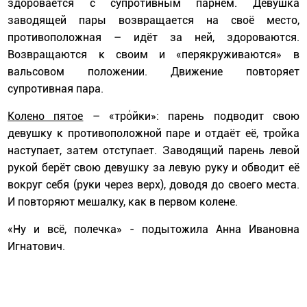
здоровается с супротивным парнем. Девушка
заводящей пары возвращается на своё место,
противоположная – идёт за ней, здороваются.
Возвращаются к своим и «перякруживаются» в
вальсовом положении. Движение повторяет
супротивная пара.
Колено пятое
– «тро́йки»: парень подводит свою
девушку к противоположной паре и отдаёт её, тройка
наступает, затем отступает. Заводящий парень левой
рукой берёт свою девушку за левую руку и обводит её
вокруг себя (руки через верх), доводя до своего места.
И повторяют мешалку, как в первом колене.
«Ну и всё, полечка» - подытожила Анна Ивановна
Игнатович.