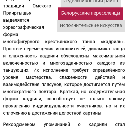
Седельниковский район
традиций Омского
Прииртышья
Белорусские переселенцы
выделяется
Исполнительские искусства
хореографическая
форма
многофигурного крестьянского танца «кадриль».
Простые перемещения исполнителей, динамика танца
и слаженность кадрили обусловлены максимальной
включенностью и многозадачностью каждого из
танцующих. Их исполнение требует определённого
уровня мастерства, слаженности действий и
взаимодействия плясунов, которое достигается путём
многократного повтора. Краткая, но содержательная
форма кадрили, способствует не только яркому
проявлению индивидуальности участников, но и их
сплочению в достижении целостной картины.
Рекордсменом упоминаний о кадрили стал