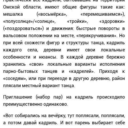
Омской области, имеют общие фигуры такие как:
мешалка («восьмёрка», «перемешиваемся»),
«полусолнце»/«солнце», «тройки», «здоровки»
(«поздороваться») и движения: быстрые повороты в
вальсовом положении на месте, «перякручивания». Но
при всей схожести фигур и структуры танца, кадриль
каждого села, деревни имеет свои локальные
особенности и нюансы. В каждой деревне бережно
хранились «свои» локальные варианты исполнения
парно-бытовых танцев и «кадрелей». Приходя к
«соседям», или при переезде в другую деревню, район
плясали местный вариант танца.
Приглашение (набор пар) на кадриль происходило
преимущественно одинаково.
«Вот собирались на вечёрку, тут поплясали, поплясали,
а потом давай кадриль. И вот парень выбирает себе