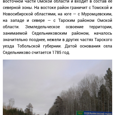
восточной части Омской области и входит в состав её
северной зоны. На востоке район граничит с Томской и
Новосибирской областями, на юге — с Муромцевским,
на западе и севере — с Тарским районом Омской
области. Земледельческое освоение территории,
занимаемой Седельниковским районом, началось
значительно позднее, нежели в других частях Тарского
уезда Тобольской губернии. Датой основания села
Седельниково считается 1785 год.