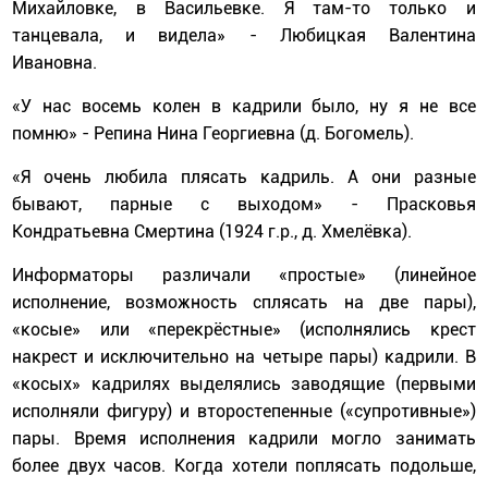
Михайловке, в Васильевке. Я там-то только и
танцевала, и видела» - Любицкая Валентина
Ивановна.
«У нас восемь колен в кадрили было, ну я не все
помню» - Репина Нина Георгиевна (д. Богомель).
«Я очень любила плясать кадриль. А они разные
бывают, парные с выходом» - Прасковья
Кондратьевна Смертина (1924 г.р., д. Хмелёвка).
Информаторы различали «простые» (линейное
исполнение, возможность сплясать на две пары),
«косые» или «перекрёстные» (исполнялись крест
накрест и исключительно на четыре пары) кадрили. В
«косых» кадрилях выделялись заводящие (первыми
исполняли фигуру) и второстепенные («супротивные»)
пары. Время исполнения кадрили могло занимать
более двух часов. Когда хотели поплясать подольше,